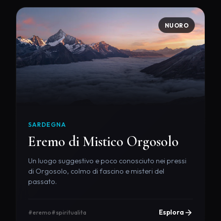
NUORO
SARDEGNA
Eremo di Mistico Orgosolo
Un luogo suggestivo e poco conosciuto nei pressi
di Orgosolo, colmo di fascino e misteri del
passato.
Esplora
#eremo
#spiritualita