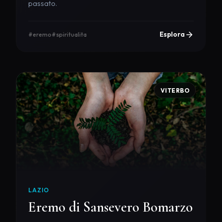
passato.
Esplora
#eremo
#spiritualita
VITERBO
LAZIO
Eremo di Sansevero Bomarzo