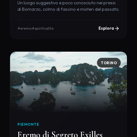
Un luogo suggestivo e poco conosciuto nei pressi
di Bomarzo, colmo di fascino e misteri del passato.
Esplora
#eremo
#spiritualita
TORINO
PIEMONTE
Eremo di Segreto Exilles