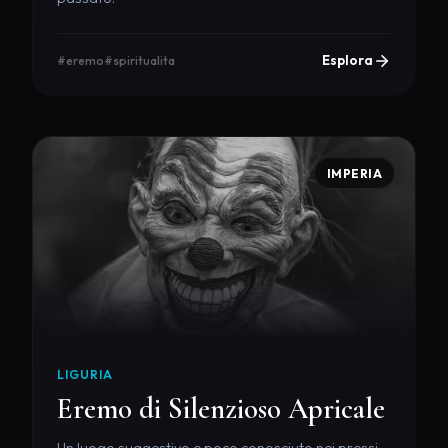
Esplora
#eremo
#spiritualita
IMPERIA
LIGURIA
Eremo di Silenzioso Apricale