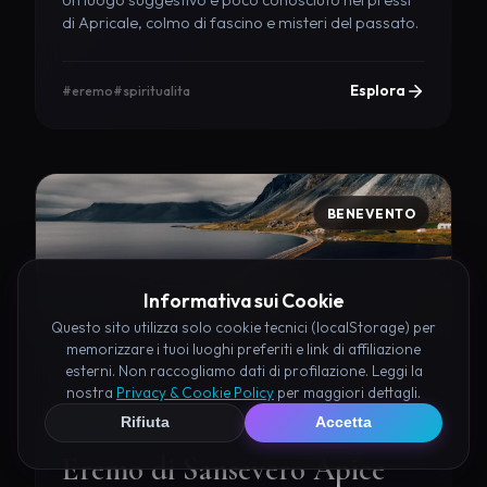
Un luogo suggestivo e poco conosciuto nei pressi
di Apricale, colmo di fascino e misteri del passato.
Esplora
#eremo
#spiritualita
BENEVENTO
Informativa sui Cookie
Questo sito utilizza solo cookie tecnici (localStorage) per
memorizzare i tuoi luoghi preferiti e link di affiliazione
esterni. Non raccogliamo dati di profilazione. Leggi la
nostra
Privacy & Cookie Policy
per maggiori dettagli.
Rifiuta
Accetta
CAMPANIA
Eremo di Sansevero Apice