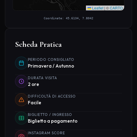
Leaflet
|
©
CARTO
Coordinate: 45.6134, 7.8042
Scheda Pratica
PERIODO CONSIGLIATO
Primavera / Autunno
DURATA VISITA
2 ore
DIFFICOLTÀ DI ACCESSO
Facile
BIGLIETTO / INGRESSO
Biglietto a pagamento
INSTAGRAM SCORE