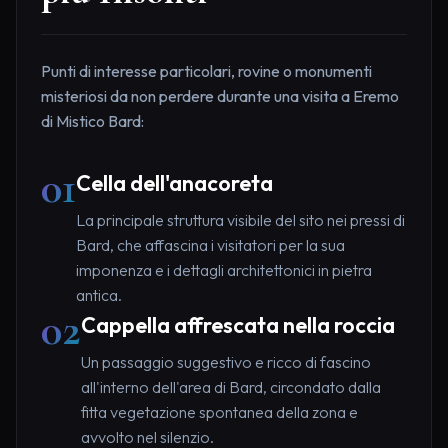
Punti di interesse particolari, rovine o monumenti
misteriosi da non perdere durante una visita a Eremo
di Mistico Bard:
01
Cella dell'anacoreta
La principale struttura visibile del sito nei pressi di
Bard, che affascina i visitatori per la sua
imponenza e i dettagli architettonici in pietra
antica.
02
Cappella affrescata nella roccia
Un passaggio suggestivo e ricco di fascino
all'interno dell'area di Bard, circondato dalla
fitta vegetazione spontanea della zona e
avvolto nel silenzio.