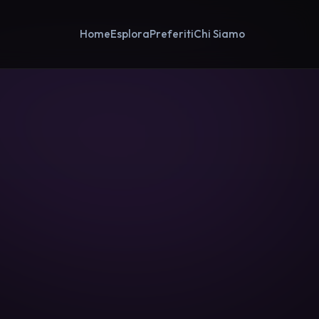
Home
Esplora
Preferiti
Chi Siamo