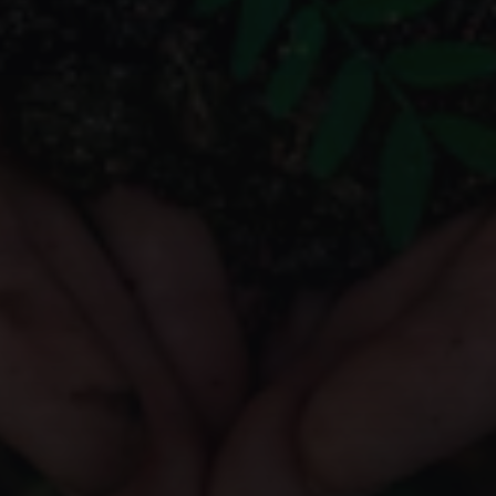
iganti Troia