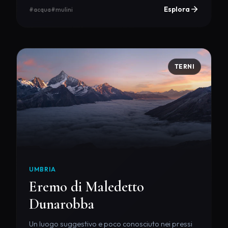
Esplora
#acqua
#mulini
TERNI
UMBRIA
Eremo di Maledetto
Dunarobba
Un luogo suggestivo e poco conosciuto nei pressi