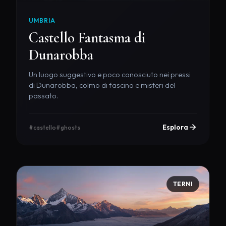
UMBRIA
Castello Fantasma di
Dunarobba
Un luogo suggestivo e poco conosciuto nei pressi
di Dunarobba, colmo di fascino e misteri del
passato.
Esplora
#castello
#ghosts
TERNI