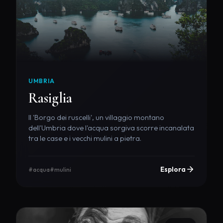
UMBRIA
Rasiglia
Il 'Borgo dei ruscelli', un villaggio montano
dell'Umbria dove l'acqua sorgiva scorre incanalata
tra le case e i vecchi mulini a pietra.
Esplora
#acqua
#mulini