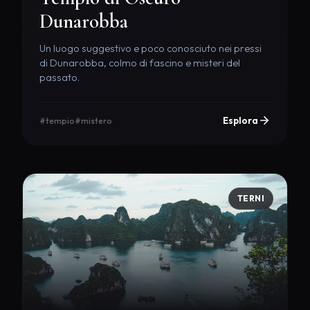
Dunarobba
Un luogo suggestivo e poco conosciuto nei pressi
di Dunarobba, colmo di fascino e misteri del
passato.
Esplora
#tempio
#mistero
TERNI