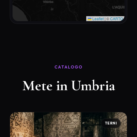
Leaflet
|
©
CARTO
CATALOGO
Mete in Umbria
TERNI