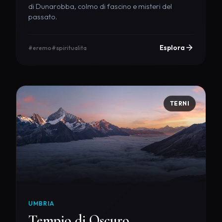
di Dunarobba, colmo di fascino e misteri del
passato.
Esplora
#eremo
#spiritualita
TERNI
UMBRIA
Tempio di Oscuro