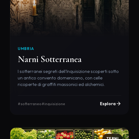
UMBRIA
Narni Sotterranea
I sotterranei segreti dell'Inquisizione scoperti sotto
un antico convento domenicano, con celle
ricoperte di graffiti massonici ed alchemici.
Esplora
#sotterraneo
#inquisizione
TERNI