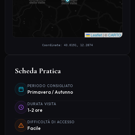
Leaflet
|
©
CARTO
Coordinate: 43.0191, 12.2874
Scheda Pratica
PERIODO CONSIGLIATO
Primavera / Autunno
DURATA VISITA
1-2 ore
DIFFICOLTÀ DI ACCESSO
Facile