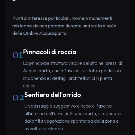
Punti di interesse particolari, rovine o monumenti
misteriosi da non perdere durante una visita a Valle
delle Ombre Acquasparta:
01
Pinnacoli di roccia
La principale struttura visibile del sito nei pressi di
Acquasparta, che affascina i visitatori per la sua
imponenza e i dettagli architettonici in pietra
antica.
02
Sentiero dell'orrido
Un passaggio suggestivo e ricco di fascino
all'interno dell'area di Acquasparta, circondato
dalla fitta vegetazione spontanea della zona e
avvolto nel silenzio.