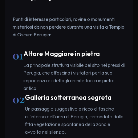
Punti di interesse particolari, rovine o monumenti
misteriosi da non perdere durante una visita a Tempio
di Oscuro Perugia:
01
Altare Maggiore in pietra
La principale struttura visibile del sito nei pressi di
Perugia, che affascina i visitatori per la sua
imponenza e i dettagli architettonici in pietra
antica.
02
Galleria sotterranea segreta
Un passaggio suggestivo e ricco di fascino
all'interno dell'area di Perugia, circondato dalla
fitta vegetazione spontanea della zona e
avvolto nel silenzio.