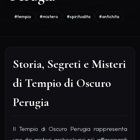
#tempio
#mistero
#spiritualita
#antichita
Storia, Segreti e Misteri
di Tempio di Oscuro
Perugia
Il Tempio di Oscuro Perugia rappresenta
uno dei misteri archeologici più affascinanti