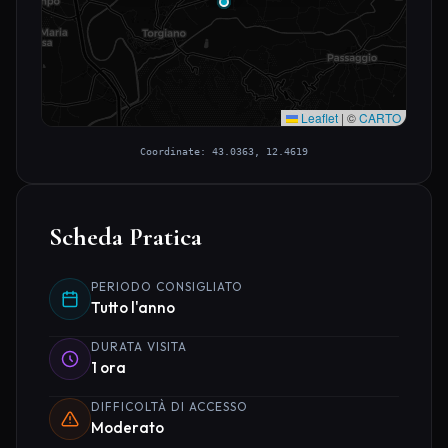
Leaflet
|
©
CARTO
Coordinate: 43.0363, 12.4619
Scheda Pratica
PERIODO CONSIGLIATO
Tutto l'anno
DURATA VISITA
1 ora
DIFFICOLTÀ DI ACCESSO
Moderato