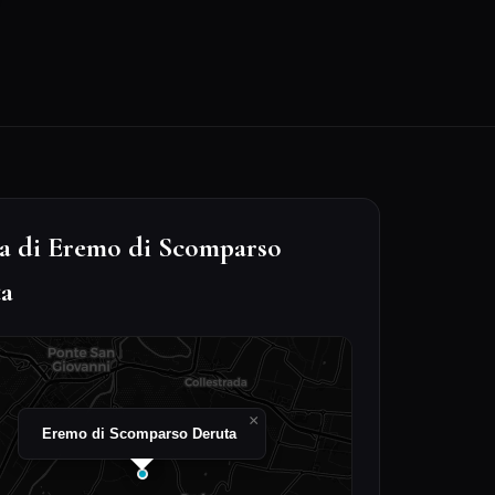
 di Eremo di Scomparso
ta
×
Eremo di Scomparso Deruta