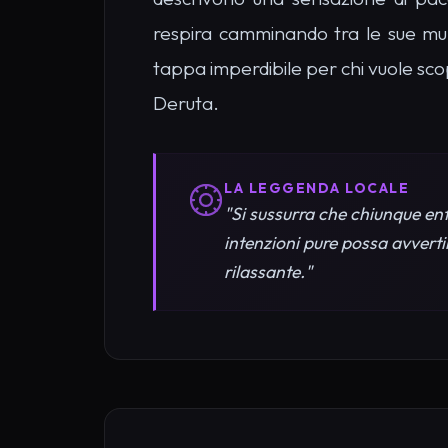
tappa imperdibile per chi vuole scopr
Deruta.
LA LEGGENDA LOCALE
"Si sussurra che chiunque ent
intenzioni pure possa avverti
rilassante."
Cosa Vedere a Ere