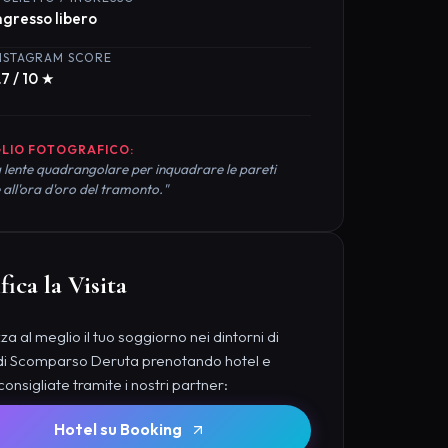
.7 / 10 ★
LIO FOTOGRAFICO:
 lente quadrangolare per inquadrare le pareti
 all'ora d'oro del tramonto."
fica la Visita
a al meglio il tuo soggiorno nei dintorni di
i Scomparso Deruta prenotando hotel e
 consigliate tramite i nostri partner:
Hotel su Booking
Tour e Attività