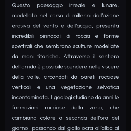
Questo paesaggio irreale e lunare,
modellato nel corso di millenni dall'azione
erosiva del vento e dell'acqua, presenta
incredibili pinnacoli di roccia e forme
spettrali che sembrano sculture modellate
da mani titaniche. Attraverso il sentiero
dell'orrido è possibile scendere nelle viscere
della valle, circondati da pareti rocciose
verticali e una vegetazione selvatica
incontaminata. I geologi studiano da anni le
formazioni rocciose della zona, che
cambiano colore a seconda dell'ora del
giorno, passando dal giallo ocra all'alba al