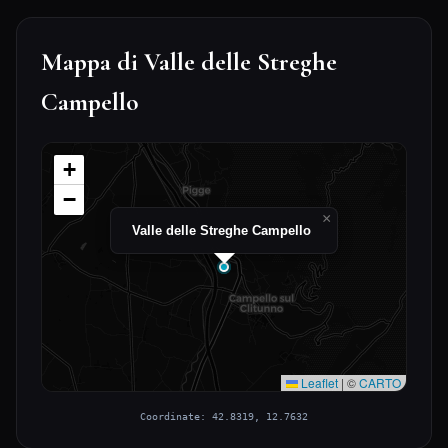
Mappa di Valle delle Streghe
Campello
+
−
×
Valle delle Streghe Campello
Leaflet
|
©
CARTO
Coordinate: 42.8319, 12.7632