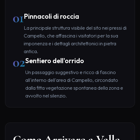
01
Pinnacoli di roccia
La principale struttura visibile del sito nei pressi di
Campello, che affascina i visitatori per la sua
imponenza e i dettagli architettonici in pietra
antica.
02
Sentiero dell'orrido
Un passaggio suggestivo e ricco di fascino
all'interno dell'area di Campello, circondato
dalla fitta vegetazione spontanea della zona e
avvolto nel silenzio.
Come Arrivare a Valle