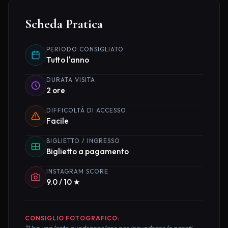
Scheda Pratica
PERIODO CONSIGLIATO
Tutto l'anno
DURATA VISITA
2 ore
DIFFICOLTÀ DI ACCESSO
Facile
BIGLIETTO / INGRESSO
Biglietto a pagamento
INSTAGRAM SCORE
9.0 / 10 ★
CONSIGLIO FOTOGRAFICO:
"Usa una lente quadrangolare per inquadrare le pareti