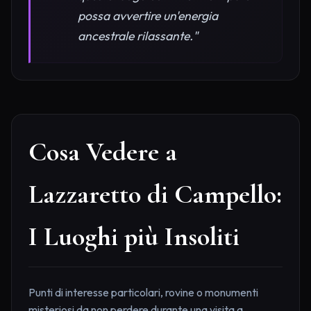
possa avvertire un'energia
ancestrale rilassante."
Cosa Vedere a
Lazzaretto di Campello:
I Luoghi più Insoliti
Punti di interesse particolari, rovine o monumenti
misteriosi da non perdere durante una visita a