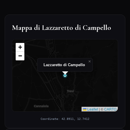
Mappa di Lazzaretto di Campello
+
−
×
Lazzaretto di Campello
Leaflet
|
©
CARTO
Coordinate: 42.8911, 12.7412