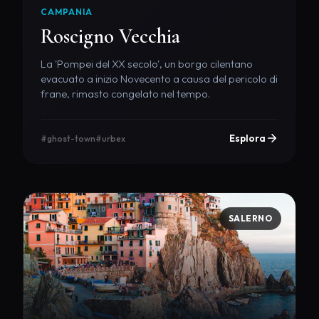
CAMPANIA
Roscigno Vecchia
La 'Pompei del XX secolo', un borgo cilentano
evacuato a inizio Novecento a causa del pericolo di
frane, rimasto congelato nel tempo.
Esplora
#ghost-town
#urbex
SALERNO