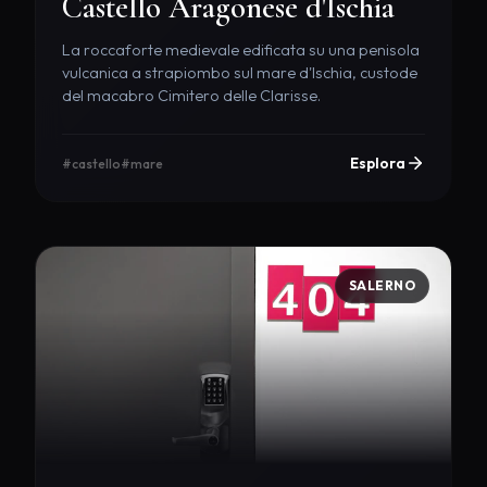
Castello Aragonese d'Ischia
La roccaforte medievale edificata su una penisola
vulcanica a strapiombo sul mare d'Ischia, custode
del macabro Cimitero delle Clarisse.
Esplora
#castello
#mare
SALERNO