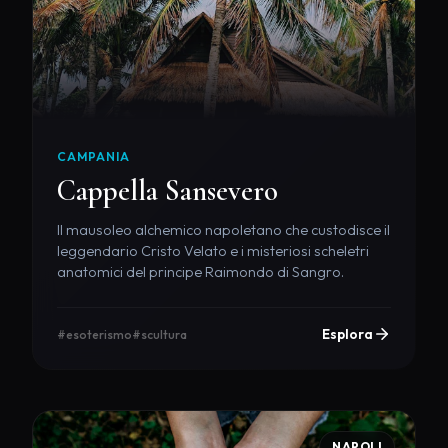
CAMPANIA
Cappella Sansevero
Il mausoleo alchemico napoletano che custodisce il
leggendario Cristo Velato e i misteriosi scheletri
anatomici del principe Raimondo di Sangro.
Esplora
#esoterismo
#scultura
NAPOLI