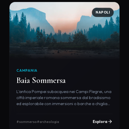
NAPOLI
CAMPANIA
Baia Sommersa
L'antica Pompei subacquea nei Campi Flegrei, una
città imperiale romana sommersa dal bradisismo
ed esplorabile con immersioni o barche a chiglia
trasparente.
Esplora
#sommerso
#archeologia