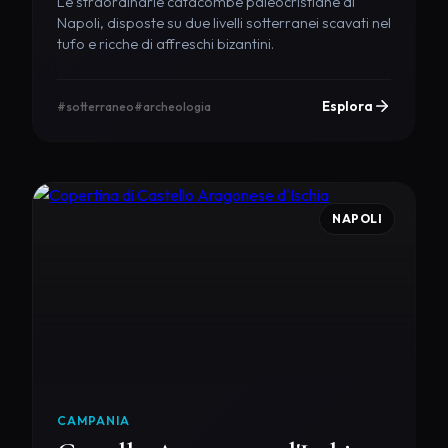
Le straordinarie catacombe paleocristiane di
Napoli, disposte su due livelli sotterranei scavati nel
tufo e ricche di affreschi bizantini.
Esplora
#sotterraneo
#archeologia
NAPOLI
CAMPANIA