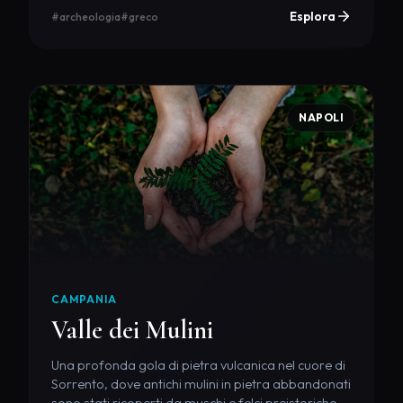
Esplora
#archeologia
#greco
NAPOLI
CAMPANIA
Valle dei Mulini
Una profonda gola di pietra vulcanica nel cuore di
Sorrento, dove antichi mulini in pietra abbandonati
sono stati ricoperti da muschi e felci preistoriche.