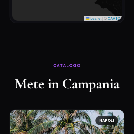
Leaflet
|
©
CARTO
CATALOGO
Mete in Campania
NAPOLI