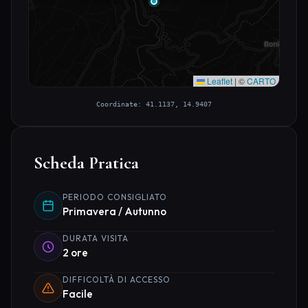
Leaflet
|
©
CARTO
Coordinate: 41.1137, 14.9407
Scheda Pratica
PERIODO CONSIGLIATO
Primavera / Autunno
DURATA VISITA
2 ore
DIFFICOLTÀ DI ACCESSO
Facile