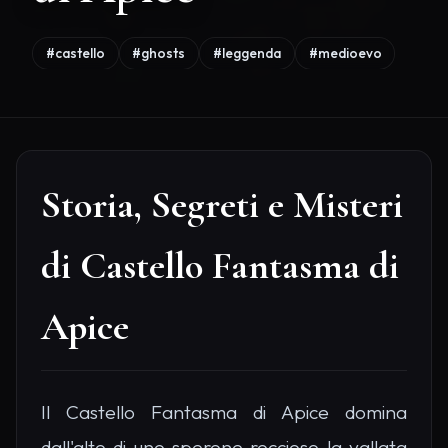
#castello
#ghosts
#leggenda
#medioevo
Storia, Segreti e Misteri
di Castello Fantasma di
Apice
Il Castello Fantasma di Apice domina
dall'alto di uno sperone roccioso la vallata