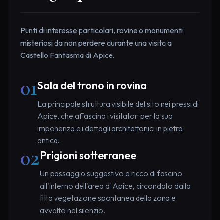
Punti di interesse particolari, rovine o monumenti
misteriosi da non perdere durante una visita a
Castello Fantasma di Apice:
01
Sala del trono in rovina
La principale struttura visibile del sito nei pressi di
Apice, che affascina i visitatori per la sua
imponenza e i dettagli architettonici in pietra
antica.
02
Prigioni sotterranee
Un passaggio suggestivo e ricco di fascino
all'interno dell'area di Apice, circondato dalla
fitta vegetazione spontanea della zona e
avvolto nel silenzio.