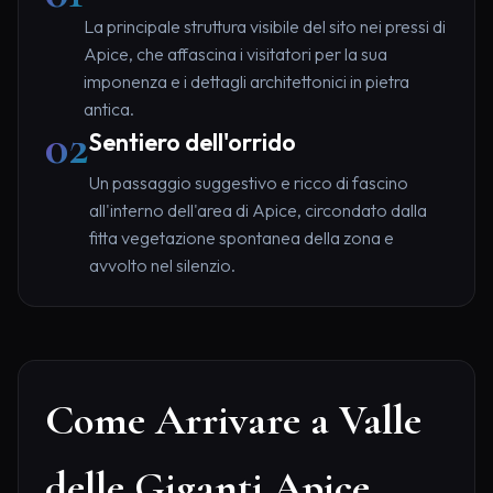
La principale struttura visibile del sito nei pressi di
Apice, che affascina i visitatori per la sua
imponenza e i dettagli architettonici in pietra
antica.
02
Sentiero dell'orrido
Un passaggio suggestivo e ricco di fascino
all'interno dell'area di Apice, circondato dalla
fitta vegetazione spontanea della zona e
avvolto nel silenzio.
Come Arrivare a Valle
delle Giganti Apice