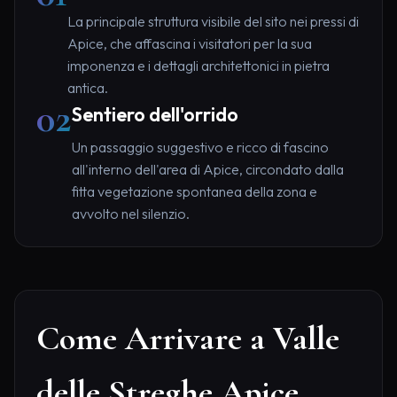
La principale struttura visibile del sito nei pressi di
Apice, che affascina i visitatori per la sua
imponenza e i dettagli architettonici in pietra
antica.
02
Sentiero dell'orrido
Un passaggio suggestivo e ricco di fascino
all'interno dell'area di Apice, circondato dalla
fitta vegetazione spontanea della zona e
avvolto nel silenzio.
Come Arrivare a Valle
delle Streghe Apice