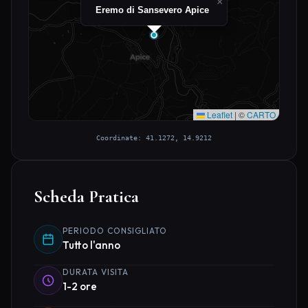
×
Eremo di Sansevero Apice
Leaflet
|
©
CARTO
Coordinate: 41.1272, 14.9212
Scheda Pratica
PERIODO CONSIGLIATO
Tutto l'anno
DURATA VISITA
1-2 ore