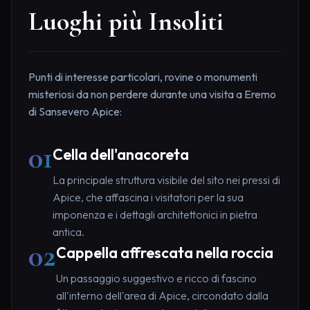
Luoghi più Insoliti
Punti di interesse particolari, rovine o monumenti
misteriosi da non perdere durante una visita a Eremo
di Sansevero Apice:
01
Cella dell'anacoreta
La principale struttura visibile del sito nei pressi di
Apice, che affascina i visitatori per la sua
imponenza e i dettagli architettonici in pietra
antica.
02
Cappella affrescata nella roccia
Un passaggio suggestivo e ricco di fascino
all'interno dell'area di Apice, circondato dalla