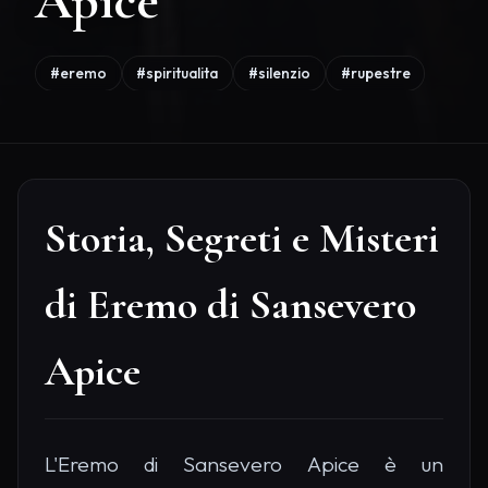
Apice
#eremo
#spiritualita
#silenzio
#rupestre
Storia, Segreti e Misteri
di Eremo di Sansevero
Apice
L'Eremo di Sansevero Apice è un