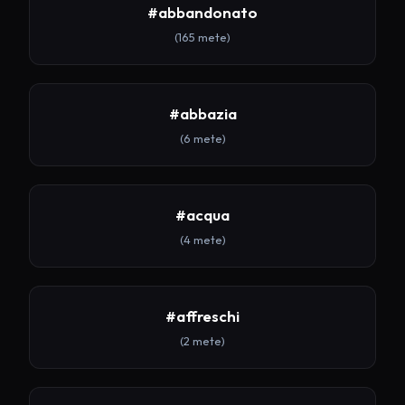
#abbandonato
(165 mete)
#abbazia
(6 mete)
#acqua
(4 mete)
#affreschi
(2 mete)