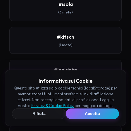
#isola
(3 mete)
#kitsch
(1 meta)
#labirinto
(1 meta)
Informativa sui Cookie
Questo sito utilizza solo cookie tecnici (localStorage) per
memorizzare i tuoi luoghi preferiti e link di affiliazione
esterni. Non raccogliamo dati di profilazione. Leggi la
#lago
nostra
Privacy & Cookie Policy
per maggiori dettagli.
(3 mete)
Rifiuta
Accetta