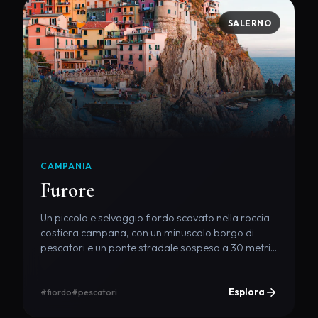
SALERNO
CAMPANIA
Furore
Un piccolo e selvaggio fiordo scavato nella roccia
costiera campana, con un minuscolo borgo di
pescatori e un ponte stradale sospeso a 30 metri
d'altezza.
Esplora
#fiordo
#pescatori