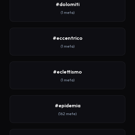
#dolomiti
(1 meta)
#eccentrico
(1 meta)
#eclettismo
(1 meta)
#epidemia
(162 mete)