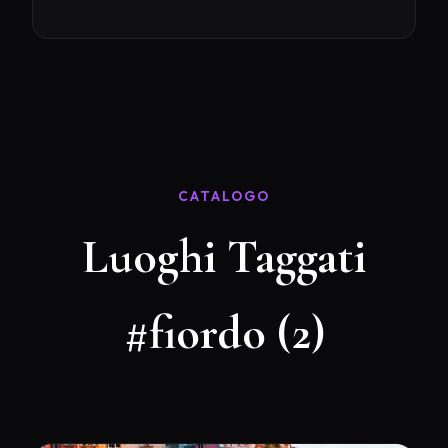
CATALOGO
Luoghi Taggati
#fiordo (2)