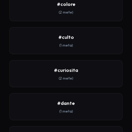
#colore
(2 mete)
#culto
(1 meta)
#curiosita
(2 mete)
#dante
(1 meta)