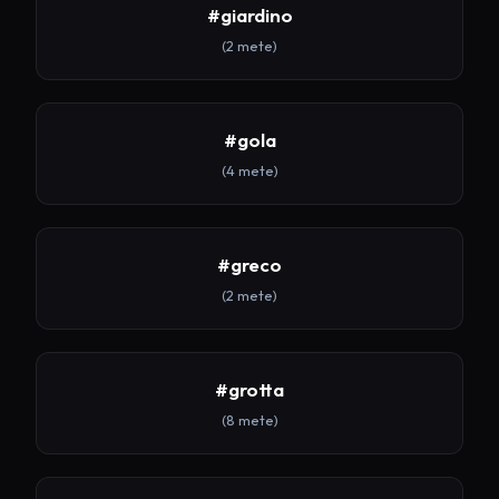
#giardino
(2 mete)
#gola
(4 mete)
#greco
(2 mete)
#grotta
(8 mete)