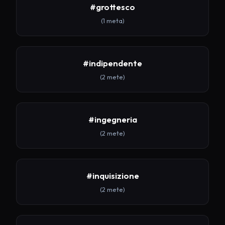
#grottesco
(1 meta)
#indipendente
(2 mete)
#ingegneria
(2 mete)
#inquisizione
(2 mete)