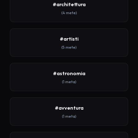
#architettura
(4 mete)
#artisti
(5 mete)
#astronomia
(1 meta)
#avventura
(1 meta)