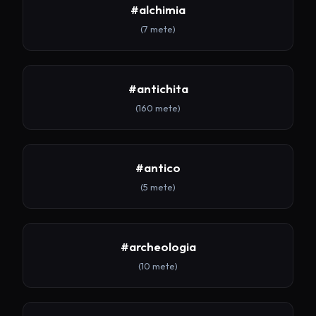
#alchimia
(7 mete)
#antichita
(160 mete)
#antico
(5 mete)
#archeologia
(10 mete)