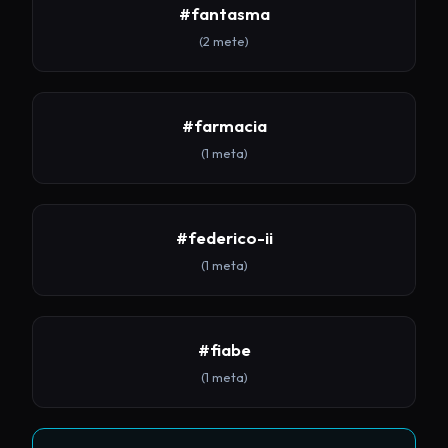
#fantasma
(2 mete)
#farmacia
(1 meta)
#federico-ii
(1 meta)
#fiabe
(1 meta)