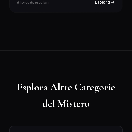
Esplora
#fiordo
#pescatori
Esplora Altre Categorie
del Mistero