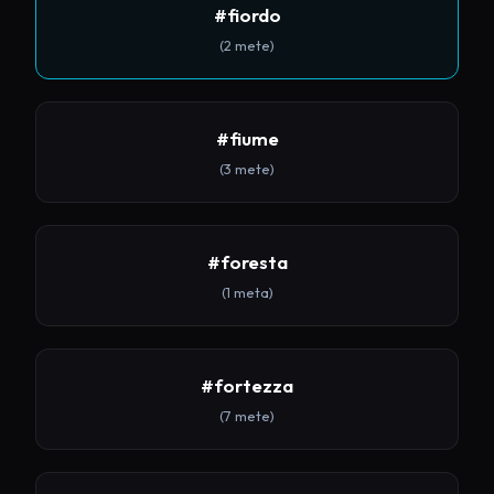
#fiordo
(2 mete)
#fiume
(3 mete)
#foresta
(1 meta)
#fortezza
(7 mete)