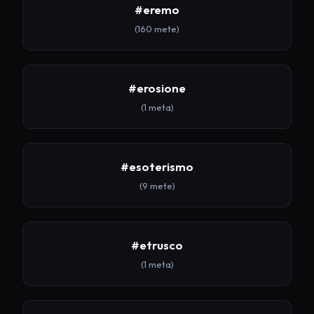
#eremo
(160 mete)
#erosione
(1 meta)
#esoterismo
(9 mete)
#etrusco
(1 meta)