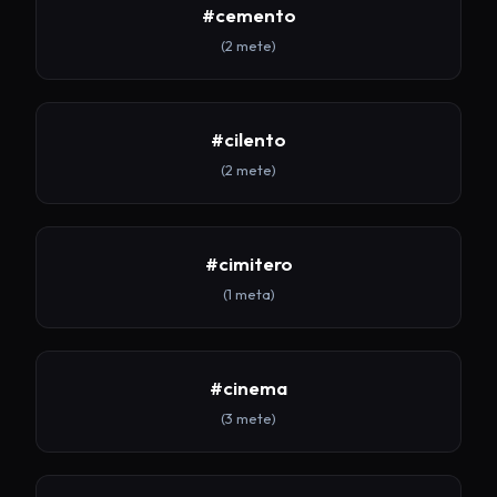
#cemento
(2 mete)
#cilento
(2 mete)
#cimitero
(1 meta)
#cinema
(3 mete)