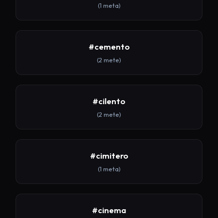
(1 meta)
#cemento
(2 mete)
#cilento
(2 mete)
#cimitero
(1 meta)
#cinema