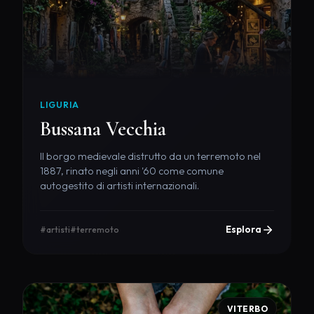
LIGURIA
Bussana Vecchia
Il borgo medievale distrutto da un terremoto nel
1887, rinato negli anni '60 come comune
autogestito di artisti internazionali.
Esplora
#artisti
#terremoto
VITERBO