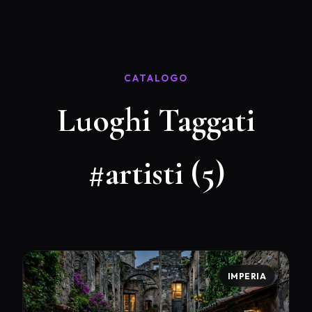
CATALOGO
Luoghi Taggati
#artisti (5)
IMPERIA