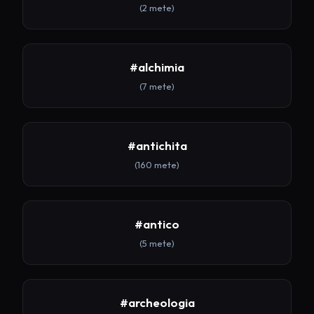
(2 mete)
#alchimia
(7 mete)
#antichita
(160 mete)
#antico
(5 mete)
#archeologia