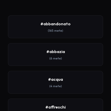
#abbandonato
(165 mete)
#abbazia
(6 mete)
#acqua
(4 mete)
#affreschi