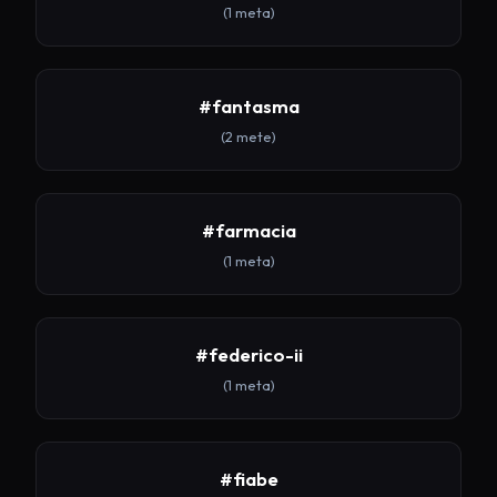
(1 meta)
#fantasma
(2 mete)
#farmacia
(1 meta)
#federico-ii
(1 meta)
#fiabe