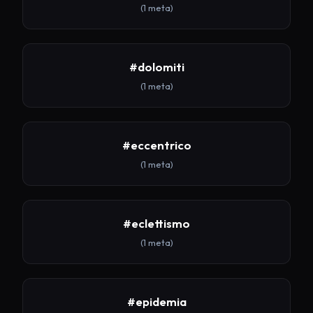
(1 meta)
#dolomiti
(1 meta)
#eccentrico
(1 meta)
#eclettismo
(1 meta)
#epidemia