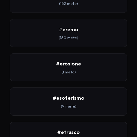
(162 mete)
#eremo
(160 mete)
#erosione
(1 meta)
#esoterismo
(9 mete)
#etrusco