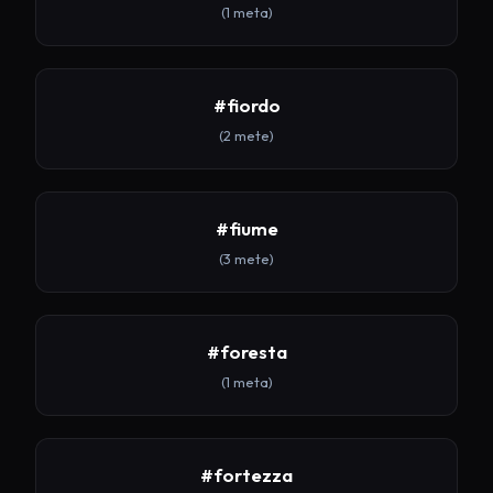
(1 meta)
#fiordo
(2 mete)
#fiume
(3 mete)
#foresta
(1 meta)
#fortezza