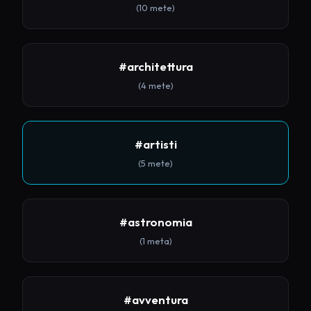
(10 mete)
#architettura
(4 mete)
#artisti
(5 mete)
#astronomia
(1 meta)
#avventura