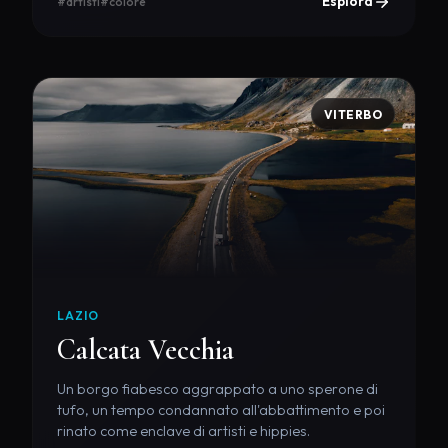
Esplora
#artisti
#colore
VITERBO
LAZIO
Calcata Vecchia
Un borgo fiabesco aggrappato a uno sperone di
tufo, un tempo condannato all'abbattimento e poi
rinato come enclave di artisti e hippies.