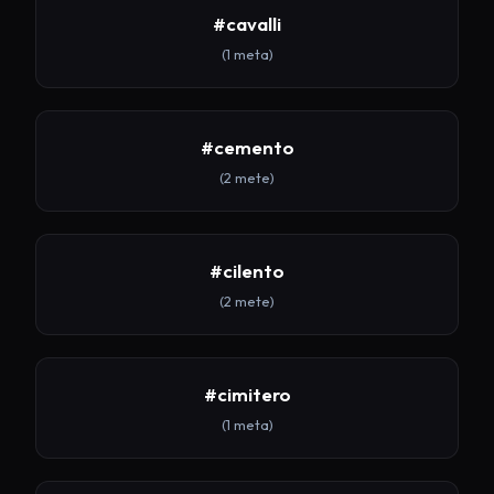
#cavalli
(1 meta)
#cemento
(2 mete)
#cilento
(2 mete)
#cimitero
(1 meta)