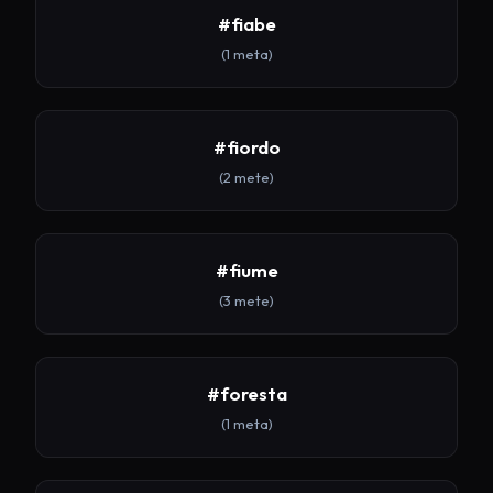
#fiabe
(1 meta)
#fiordo
(2 mete)
#fiume
(3 mete)
#foresta
(1 meta)