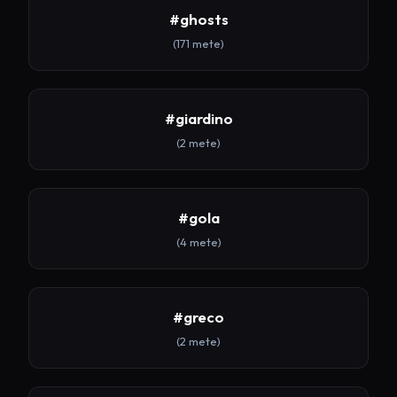
#ghosts
(171 mete)
#giardino
(2 mete)
#gola
(4 mete)
#greco
(2 mete)