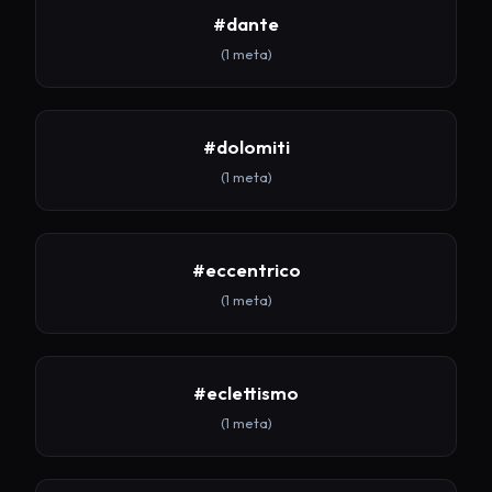
#dante
(1 meta)
#dolomiti
(1 meta)
#eccentrico
(1 meta)
#eclettismo
(1 meta)