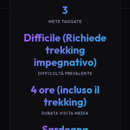
3
METE TAGGATE
Difficile (Richiede
trekking
impegnativo)
DIFFICOLTÀ PREVALENTE
4 ore (incluso il
trekking)
DURATA VISITA MEDIA
Sardegna