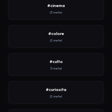
#cinema
(3 mete)
#colore
(2 mete)
#culto
(1 meta)
#curiosita
(2 mete)