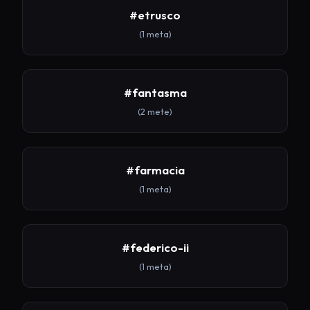
#etrusco
(1 meta)
#fantasma
(2 mete)
#farmacia
(1 meta)
#federico-ii
(1 meta)