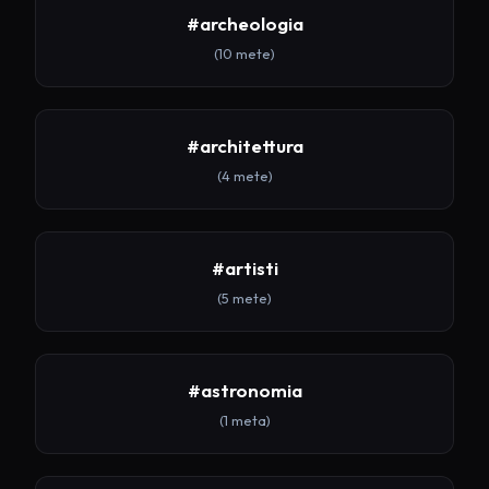
#archeologia
(10 mete)
#architettura
(4 mete)
#artisti
(5 mete)
#astronomia
(1 meta)