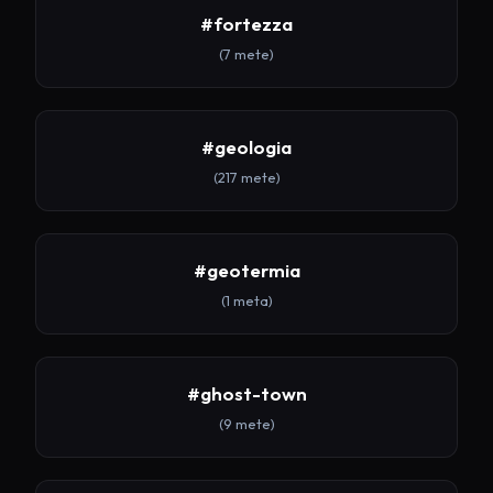
#fortezza
(7 mete)
#geologia
(217 mete)
#geotermia
(1 meta)
#ghost-town
(9 mete)