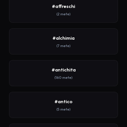
#affreschi
(2 mete)
#alchimia
(7 mete)
#antichita
(160 mete)
#antico
(5 mete)