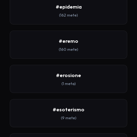
#epidemia
(162 mete)
#eremo
(160 mete)
#erosione
(1 meta)
#esoterismo
(9 mete)