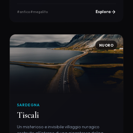
Esplora
#antico
#megalito
NUORO
SARDEGNA
Tiscali
Un misterioso e invisibile villaggio nuragico