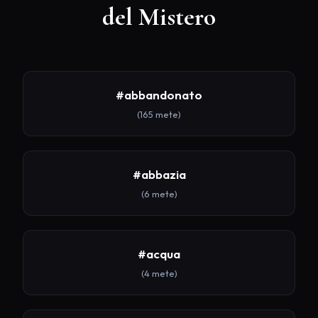
del Mistero
#abbandonato
(165 mete)
#abbazia
(6 mete)
#acqua
(4 mete)