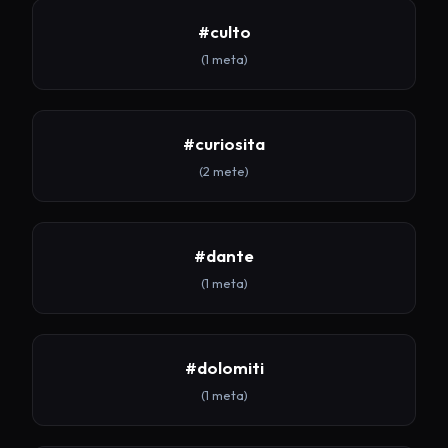
#culto
(1 meta)
#curiosita
(2 mete)
#dante
(1 meta)
#dolomiti
(1 meta)