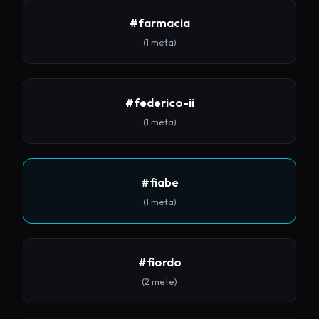
#farmacia
(1 meta)
#federico-ii
(1 meta)
#fiabe
(1 meta)
#fiordo
(2 mete)