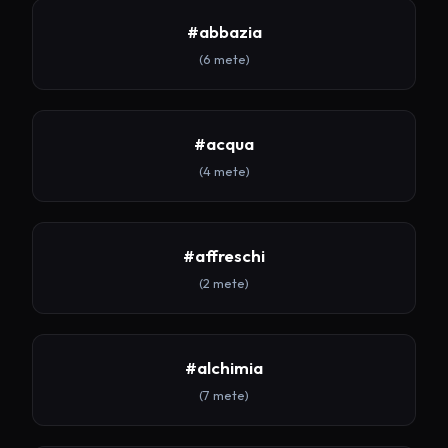
#abbazia
(6 mete)
#acqua
(4 mete)
#affreschi
(2 mete)
#alchimia
(7 mete)