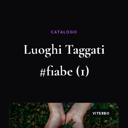
CATALOGO
Luoghi Taggati
#fiabe (1)
VITERBO