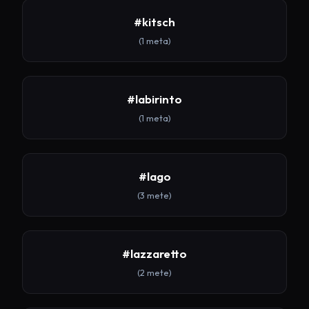
#kitsch
(1 meta)
#labirinto
(1 meta)
#lago
(3 mete)
#lazzaretto
(2 mete)