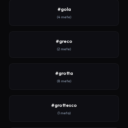
#gola
(4 mete)
#greco
(2 mete)
#grotta
(8 mete)
#grottesco
(1 meta)