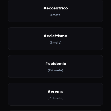
#eccentrico
(1 meta)
#eclettismo
(1 meta)
#epidemia
(162 mete)
#eremo
(160 mete)