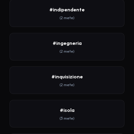
#indipendente
(2 mete)
#ingegneria
(2 mete)
#inquisizione
(2 mete)
#isola
(3 mete)