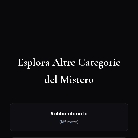
Esplora Altre Categorie
del Mistero
#abbandonato
(165 mete)