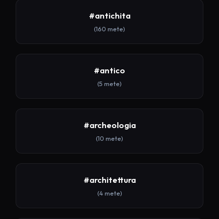
#antichita
(160 mete)
#antico
(5 mete)
#archeologia
(10 mete)
#architettura
(4 mete)