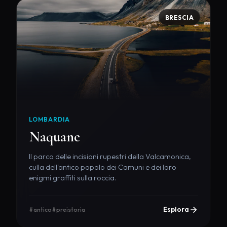
BRESCIA
LOMBARDIA
Naquane
Il parco delle incisioni rupestri della Valcamonica,
culla dell'antico popolo dei Camuni e dei loro
enigmi graffiti sulla roccia.
Esplora
#antico
#preistoria