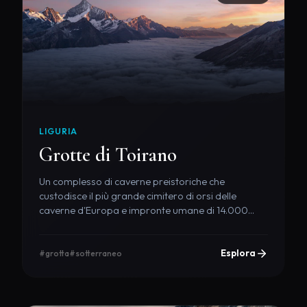
LIGURIA
Grotte di Toirano
Un complesso di caverne preistoriche che
custodisce il più grande cimitero di orsi delle
caverne d'Europa e impronte umane di 14.000
anni fa.
Esplora
#grotta
#sotterraneo