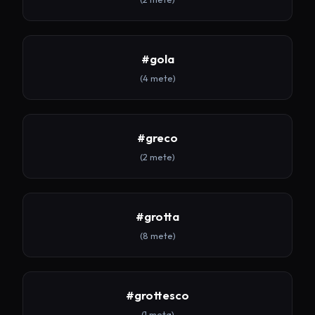
#gola
(4 mete)
#greco
(2 mete)
#grotta
(8 mete)
#grottesco
(1 meta)