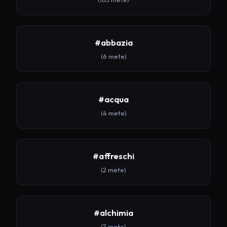
#abbazia
(6 mete)
#acqua
(4 mete)
#affreschi
(2 mete)
#alchimia
(7 mete)