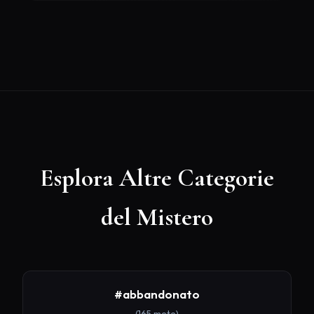
Esplora Altre Categorie
del Mistero
#abbandonato
(165 mete)