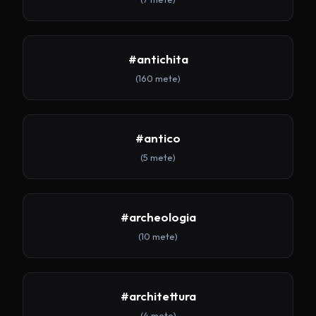
#antichita
(160 mete)
#antico
(5 mete)
#archeologia
(10 mete)
#architettura
(4 mete)