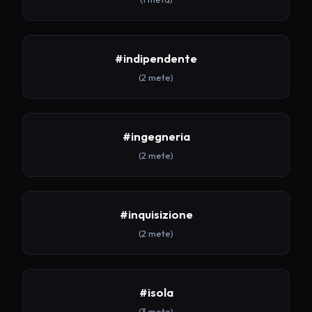
#indipendente
(2 mete)
#ingegneria
(2 mete)
#inquisizione
(2 mete)
#isola
(3 mete)