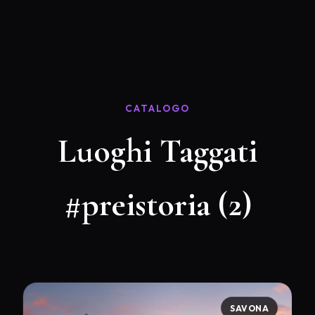
CATALOGO
Luoghi Taggati
#preistoria (2)
SAVONA