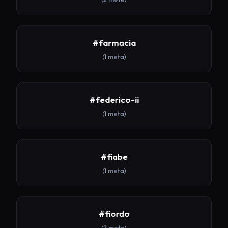
#farmacia
(1 meta)
#federico-ii
(1 meta)
#fiabe
(1 meta)
#fiordo
(2 mete)