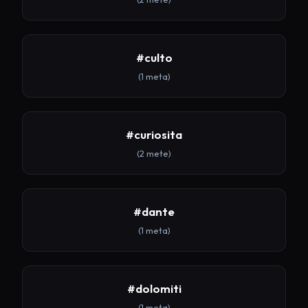
#culto
(1 meta)
#curiosita
(2 mete)
#dante
(1 meta)
#dolomiti
(1 meta)