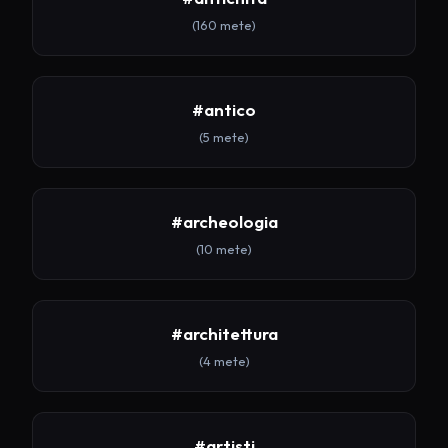
(160 mete)
#antico
(5 mete)
#archeologia
(10 mete)
#architettura
(4 mete)
#artisti