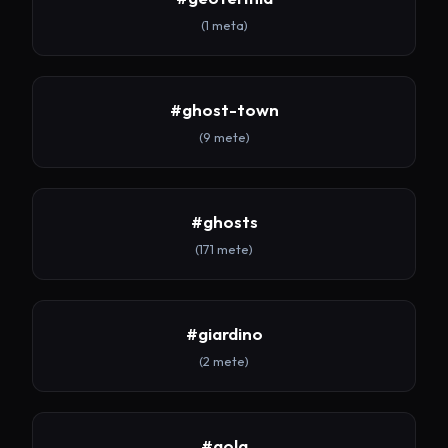
(1 meta)
#ghost-town
(9 mete)
#ghosts
(171 mete)
#giardino
(2 mete)
#gola