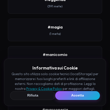
(391 mete)
#magia
(1 meta)
#manicomio
(1 meta)
Informativa sui Cookie
Questo sito utilizza solo cookie tecnici (localStorage) per
memorizzare i tuoi luoghi preferiti e link di affiliazione
#mare
esterni. Non raccogliamo dati di profilazione. Leggi la
nostra
Privacy & Cookie Policy
per maggiori dettagli.
(8 mete)
Rifiuta
Accetta
#massoneria