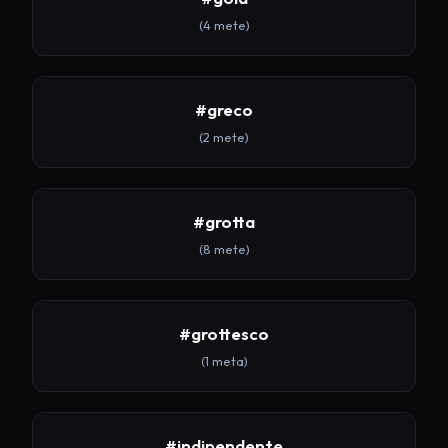
(4 mete)
#greco
(2 mete)
#grotta
(8 mete)
#grottesco
(1 meta)
#indipendente