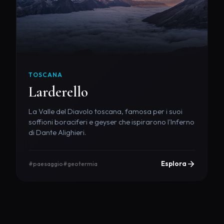
TOSCANA
Larderello
La Valle del Diavolo toscana, famosa per i suoi
soffioni boraciferi e geyser che ispirarono l'Inferno
di Dante Alighieri.
Esplora
#paesaggio
#geotermia