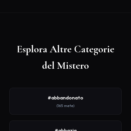
Esplora Altre Categorie
del Mistero
#abbandonato
(165 mete)
#abbazia