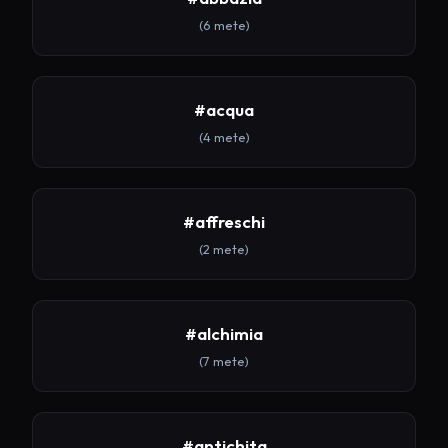
(6 mete)
#acqua
(4 mete)
#affreschi
(2 mete)
#alchimia
(7 mete)
#antichita