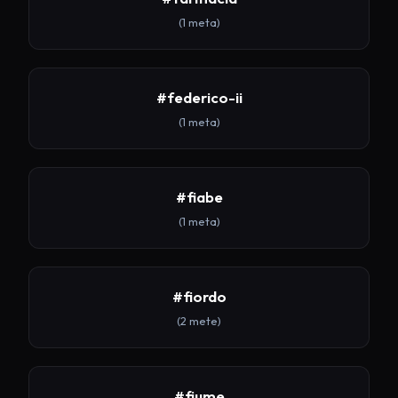
(1 meta)
#federico-ii
(1 meta)
#fiabe
(1 meta)
#fiordo
(2 mete)
#fiume