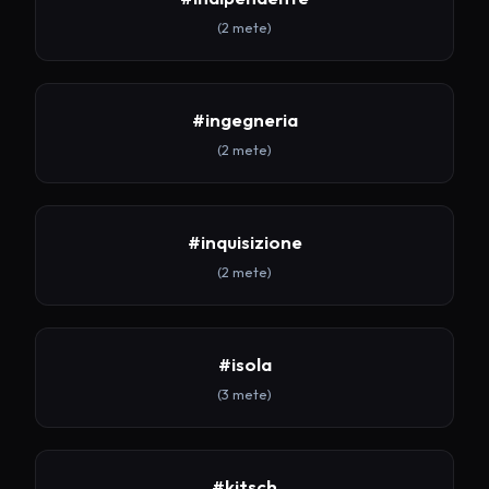
(2 mete)
#ingegneria
(2 mete)
#inquisizione
(2 mete)
#isola
(3 mete)
#kitsch