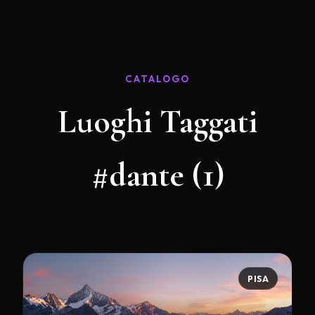
CATALOGO
Luoghi Taggati
#dante (1)
PISA