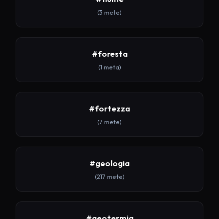
(3 mete)
#foresta
(1 meta)
#fortezza
(7 mete)
#geologia
(217 mete)
#geotermia