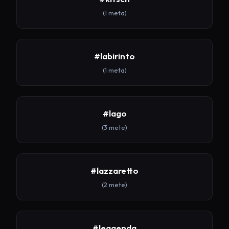
(1 meta)
#labirinto
(1 meta)
#lago
(3 mete)
#lazzaretto
(2 mete)
#leggenda