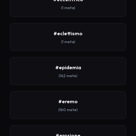
(1 meta)
#eclettismo
(1 meta)
#epidemia
(162 mete)
#eremo
(160 mete)
#erosione