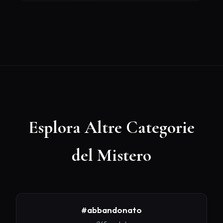
Esplora Altre Categorie
del Mistero
#abbandonato