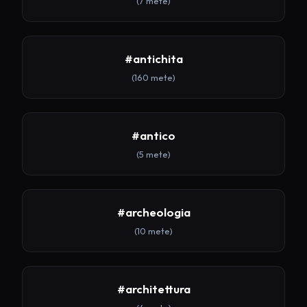
(7 mete)
#antichita
(160 mete)
#antico
(5 mete)
#archeologia
(10 mete)
#architettura