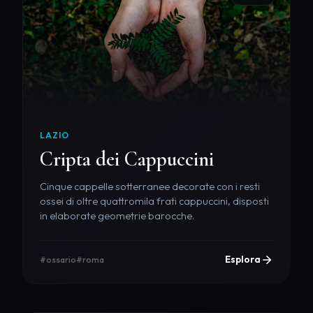
LAZIO
Cripta dei Cappuccini
Cinque cappelle sotterranee decorate con i resti
ossei di oltre quattromila frati cappuccini, disposti
in elaborate geometrie barocche.
Esplora
#ossario
#roma