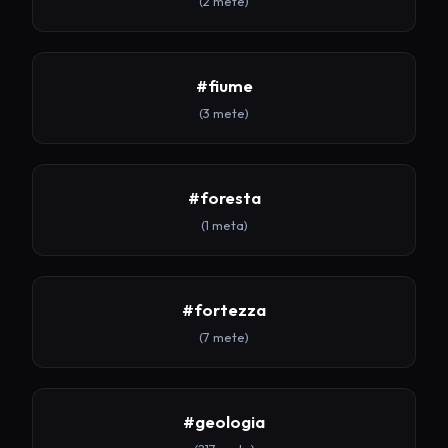
(2 mete)
#fiume
(3 mete)
#foresta
(1 meta)
#fortezza
(7 mete)
#geologia