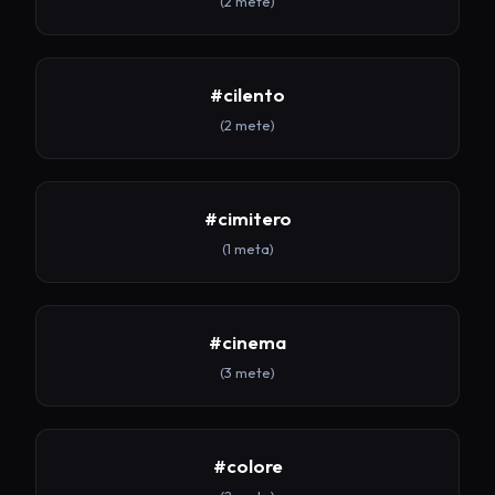
(2 mete)
#cilento
(2 mete)
#cimitero
(1 meta)
#cinema
(3 mete)
#colore