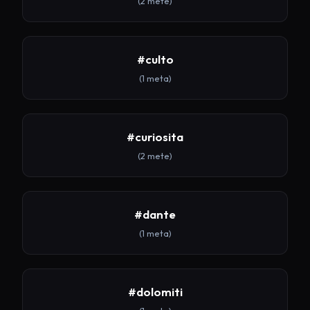
(2 mete)
#culto
(1 meta)
#curiosita
(2 mete)
#dante
(1 meta)
#dolomiti