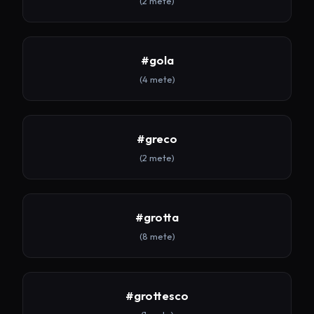
(2 mete)
#gola
(4 mete)
#greco
(2 mete)
#grotta
(8 mete)
#grottesco