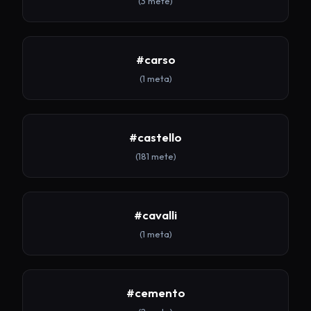
(3 mete)
#carso
(1 meta)
#castello
(181 mete)
#cavalli
(1 meta)
#cemento