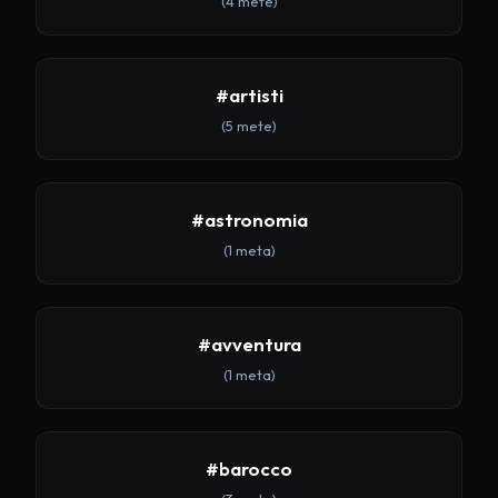
(4 mete)
#artisti
(5 mete)
#astronomia
(1 meta)
#avventura
(1 meta)
#barocco