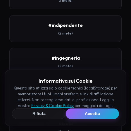
(1 meta)
#indipendente
(2 mete)
#ingegneria
(2 mete)
Informativa sui Cookie
Questo sito utilizza solo cookie tecnici (localStorage) per
#inquisizione
memorizzare i tuoi luoghi preferiti e link di affiliazione
(2 mete)
esterni. Non raccogliamo dati di profilazione. Leggi la
nostra
Privacy & Cookie Policy
per maggiori dettagli.
Rifiuta
Accetta
#isola