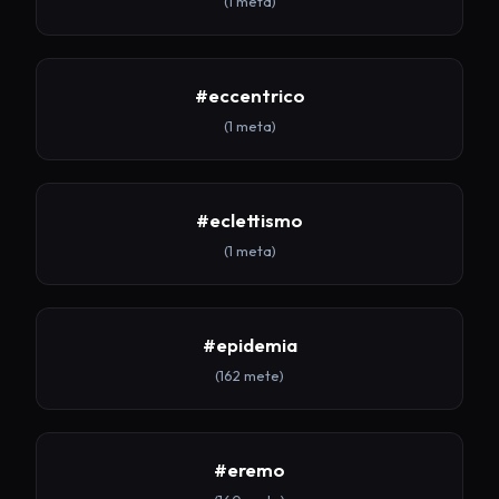
(1 meta)
#eccentrico
(1 meta)
#eclettismo
(1 meta)
#epidemia
(162 mete)
#eremo