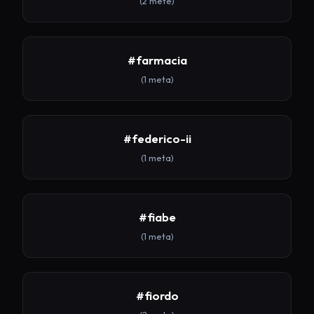
(2 mete)
#farmacia
(1 meta)
#federico-ii
(1 meta)
#fiabe
(1 meta)
#fiordo