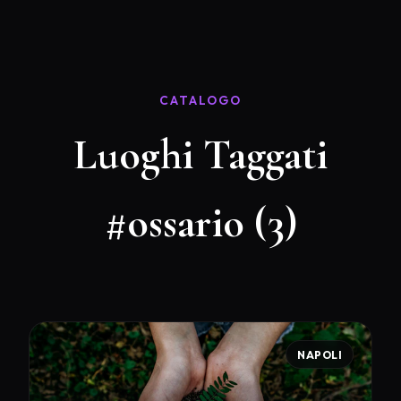
CATALOGO
Luoghi Taggati
#ossario (3)
NAPOLI