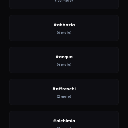
(165 mete)
#abbazia
(6 mete)
#acqua
(4 mete)
#affreschi
(2 mete)
#alchimia