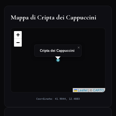
Mappa di Cripta dei Cappuccini
+
−
×
Cripta dei Cappuccini
Leaflet
|
©
CARTO
Coordinate: 41.9044, 12.4883