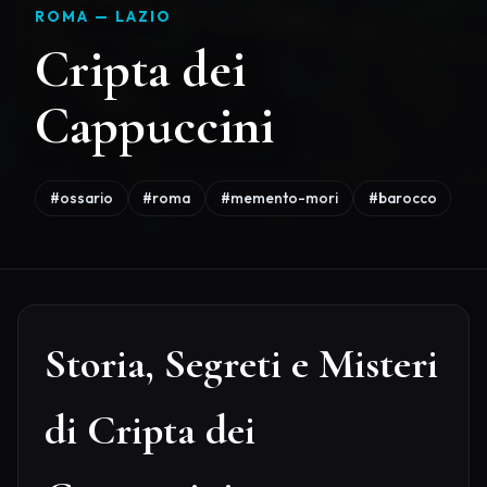
ROMA —
LAZIO
Cripta dei
Cappuccini
#ossario
#roma
#memento-mori
#barocco
Storia, Segreti e Misteri
di Cripta dei