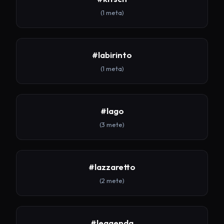
(1 meta)
#labirinto
(1 meta)
#lago
(3 mete)
#lazzaretto
(2 mete)
#leggenda