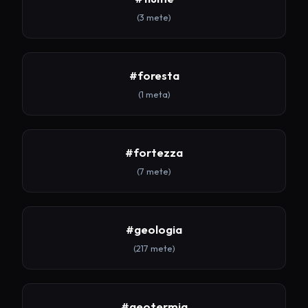
(3 mete)
#foresta
(1 meta)
#fortezza
(7 mete)
#geologia
(217 mete)
#geotermia