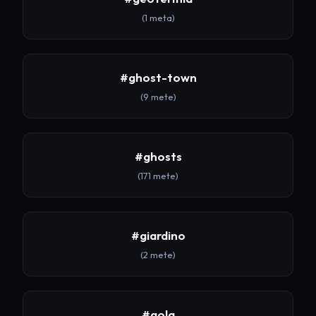
(1 meta)
#ghost-town
(9 mete)
#ghosts
(171 mete)
#giardino
(2 mete)
#gola