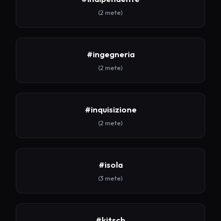
(2 mete)
#ingegneria
(2 mete)
#inquisizione
(2 mete)
#isola
(3 mete)
#kitsch