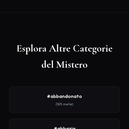
Esplora Altre Categorie
del Mistero
#abbandonato
(165 mete)
#abbazia