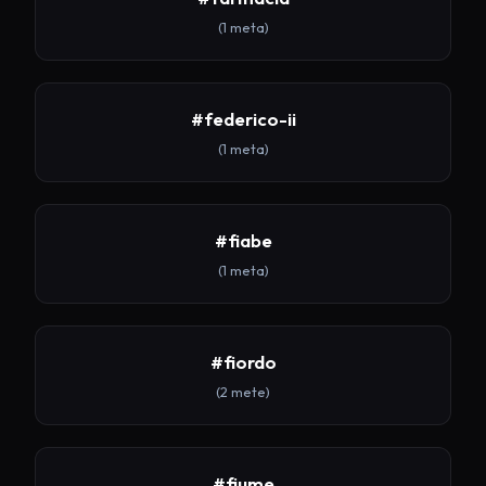
(1 meta)
#federico-ii
(1 meta)
#fiabe
(1 meta)
#fiordo
(2 mete)
#fiume