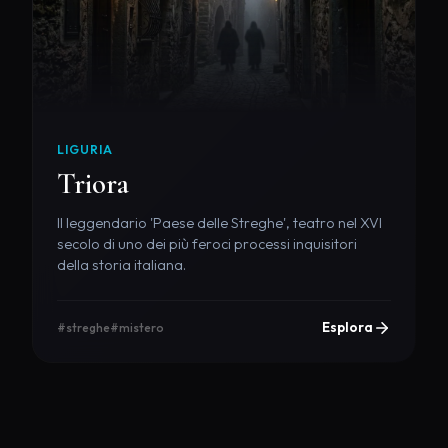
LIGURIA
Triora
Il leggendario 'Paese delle Streghe', teatro nel XVI
secolo di uno dei più feroci processi inquisitori
della storia italiana.
Esplora
#streghe
#mistero