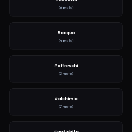
(6 mete)
#acqua
(4 mete)
#affreschi
(2 mete)
#alchimia
(7 mete)
#antichita