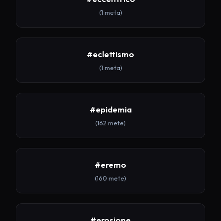
(1 meta)
#eclettismo
(1 meta)
#epidemia
(162 mete)
#eremo
(160 mete)
#erosione