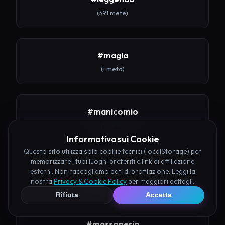
(391 mete)
#magia
(1 meta)
#manicomio
(1 meta)
Informativa sui Cookie
Questo sito utilizza solo cookie tecnici (localStorage) per
memorizzare i tuoi luoghi preferiti e link di affiliazione
#mare
esterni. Non raccogliamo dati di profilazione. Leggi la
nostra
Privacy & Cookie Policy
per maggiori dettagli.
(8 mete)
Rifiuta
Accetta
#massoneria