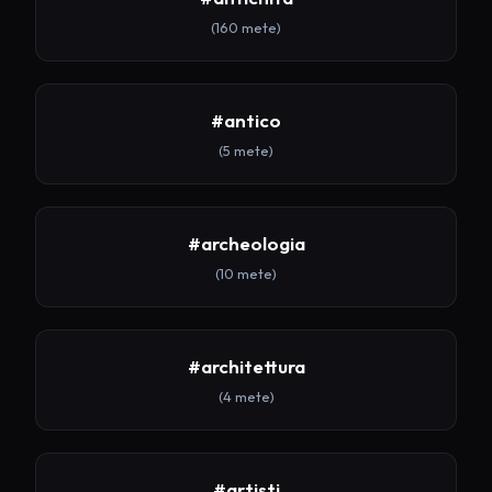
(160 mete)
#antico
(5 mete)
#archeologia
(10 mete)
#architettura
(4 mete)
#artisti