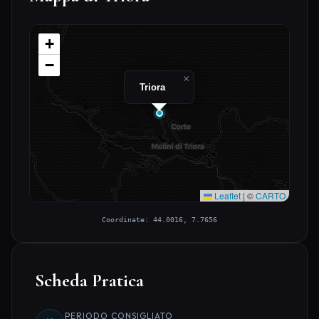
+
−
×
Triora
Leaflet
|
©
CARTO
Coordinate: 44.0016, 7.7656
Scheda Pratica
PERIODO CONSIGLIATO