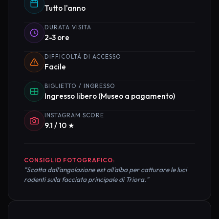
Tutto l'anno
DURATA VISITA
2-3 ore
DIFFICOLTÀ DI ACCESSO
Facile
BIGLIETTO / INGRESSO
Ingresso libero (Museo a pagamento)
INSTAGRAM SCORE
9.1 / 10 ★
CONSIGLIO FOTOGRAFICO:
"Scatta dall'angolazione est all'alba per catturare le luci
radenti sulla facciata principale di Triora."