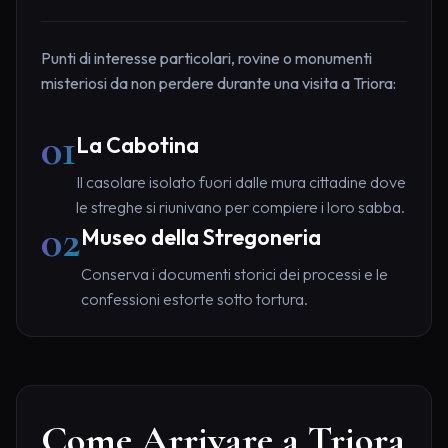
Punti di interesse particolari, rovine o monumenti
misteriosi da non perdere durante una visita a Triora:
01
La Cabotina
Il casolare isolato fuori dalle mura cittadine dove
le streghe si riunivano per compiere i loro sabba.
02
Museo della Stregoneria
Conserva i documenti storici dei processi e le
confessioni estorte sotto tortura.
Come Arrivare a Triora