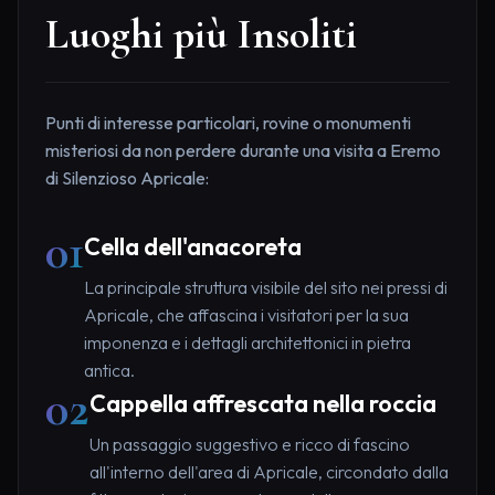
Luoghi più Insoliti
Punti di interesse particolari, rovine o monumenti
misteriosi da non perdere durante una visita a Eremo
di Silenzioso Apricale:
01
Cella dell'anacoreta
La principale struttura visibile del sito nei pressi di
Apricale, che affascina i visitatori per la sua
imponenza e i dettagli architettonici in pietra
antica.
02
Cappella affrescata nella roccia
Un passaggio suggestivo e ricco di fascino
all'interno dell'area di Apricale, circondato dalla