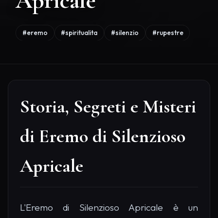
Apricale
#eremo
#spiritualita
#silenzio
#rupestre
Storia, Segreti e Misteri
di Eremo di Silenzioso
Apricale
L'Eremo di Silenzioso Apricale è un