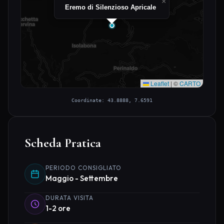
×
Eremo di Silenzioso Apricale
Leaflet
|
©
CARTO
Coordinate: 43.8888, 7.6591
Scheda Pratica
PERIODO CONSIGLIATO
Maggio - Settembre
DURATA VISITA
1-2 ore