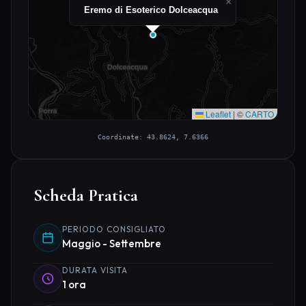
×
Eremo di Esoterico Dolceacqua
Leaflet
|
©
CARTO
Coordinate: 43.8624, 7.6366
Scheda Pratica
PERIODO CONSIGLIATO
Maggio - Settembre
DURATA VISITA
1 ora