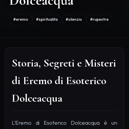
Dolceacqua
#eremo
#spiritualita
#silenzio
#rupestre
Storia, Segreti e Misteri
di Eremo di Esoterico
Dolceacqua
L'Eremo di Esoterico Dolceacqua è un