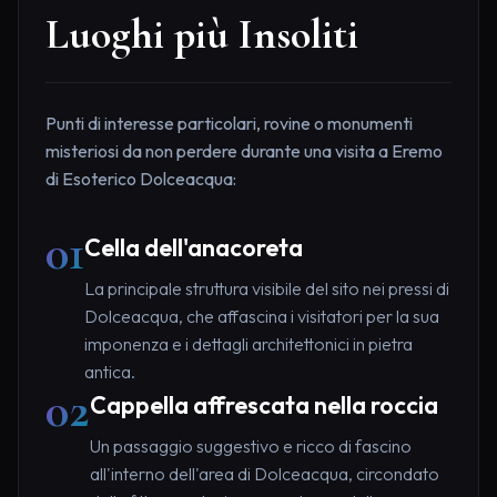
Luoghi più Insoliti
Punti di interesse particolari, rovine o monumenti
misteriosi da non perdere durante una visita a Eremo
di Esoterico Dolceacqua:
01
Cella dell'anacoreta
La principale struttura visibile del sito nei pressi di
Dolceacqua, che affascina i visitatori per la sua
imponenza e i dettagli architettonici in pietra
antica.
02
Cappella affrescata nella roccia
Un passaggio suggestivo e ricco di fascino
all'interno dell'area di Dolceacqua, circondato