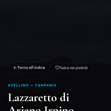
Torna all'indice
Salva nei preferiti
AVELLINO —
CAMPANIA
Lazzaretto di
Ariano Irpino