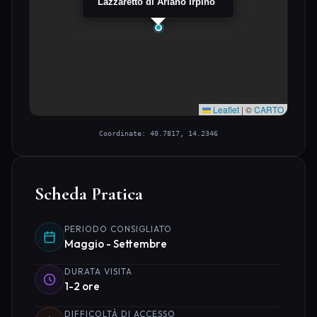
Lazzaretto di Ariano Irpino
Leaflet
|
©
CARTO
Coordinate: 40.7817, 14.2346
Scheda Pratica
PERIODO CONSIGLIATO
Maggio - Settembre
DURATA VISITA
1-2 ore
DIFFICOLTÀ DI ACCESSO