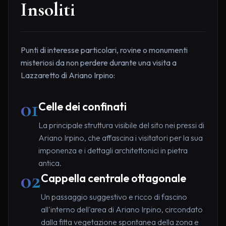
Insoliti
Punti di interesse particolari, rovine o monumenti
misteriosi da non perdere durante una visita a
Lazzaretto di Ariano Irpino:
01
Celle dei confinati
La principale struttura visibile del sito nei pressi di
Ariano Irpino, che affascina i visitatori per la sua
imponenza e i dettagli architettonici in pietra
antica.
02
Cappella centrale ottagonale
Un passaggio suggestivo e ricco di fascino
all'interno dell'area di Ariano Irpino, circondato
dalla fitta vegetazione spontanea della zona e