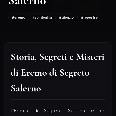
Salerno
#eremo
#spiritualita
#silenzio
#rupestre
Storia, Segreti e Misteri
di Eremo di Segreto
Salerno
L'Eremo di Segreto Salerno è un