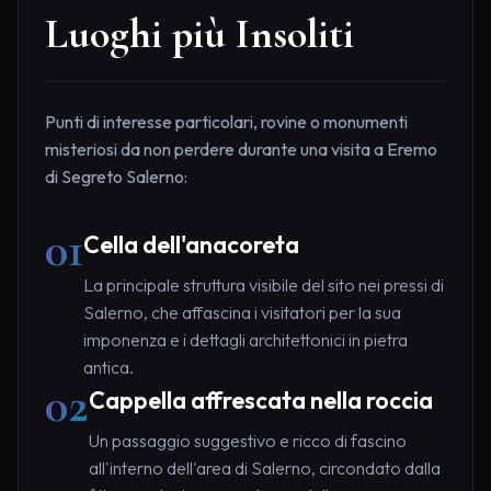
Luoghi più Insoliti
Punti di interesse particolari, rovine o monumenti
misteriosi da non perdere durante una visita a Eremo
di Segreto Salerno:
01
Cella dell'anacoreta
La principale struttura visibile del sito nei pressi di
Salerno, che affascina i visitatori per la sua
imponenza e i dettagli architettonici in pietra
antica.
02
Cappella affrescata nella roccia
Un passaggio suggestivo e ricco di fascino
all'interno dell'area di Salerno, circondato dalla