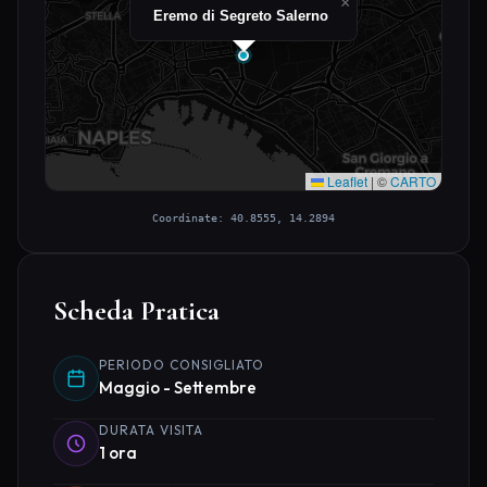
×
Eremo di Segreto Salerno
Leaflet
|
©
CARTO
Coordinate: 40.8555, 14.2894
Scheda Pratica
PERIODO CONSIGLIATO
Maggio - Settembre
DURATA VISITA
1 ora