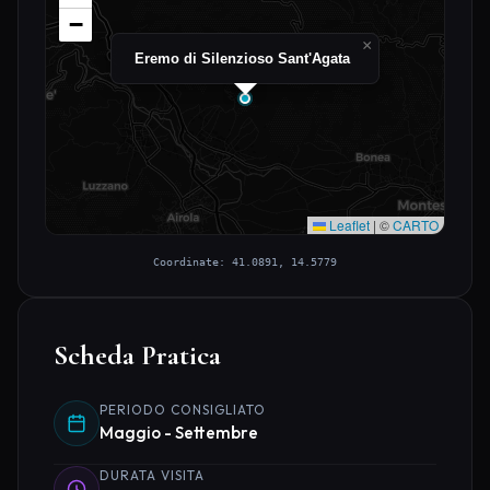
−
×
Eremo di Silenzioso Sant'Agata
Leaflet
|
©
CARTO
Coordinate: 41.0891, 14.5779
Scheda Pratica
PERIODO CONSIGLIATO
Maggio - Settembre
DURATA VISITA