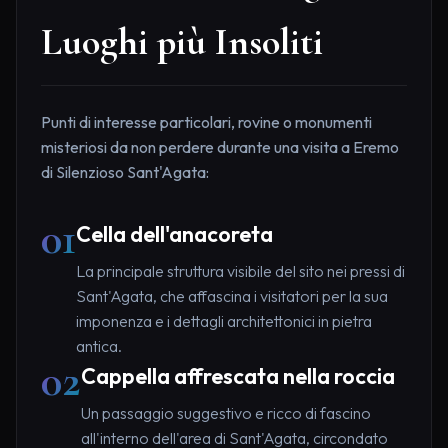
Luoghi più Insoliti
Punti di interesse particolari, rovine o monumenti
misteriosi da non perdere durante una visita a Eremo
di Silenzioso Sant'Agata:
01
Cella dell'anacoreta
La principale struttura visibile del sito nei pressi di
Sant'Agata, che affascina i visitatori per la sua
imponenza e i dettagli architettonici in pietra
antica.
02
Cappella affrescata nella roccia
Un passaggio suggestivo e ricco di fascino
all'interno dell'area di Sant'Agata, circondato