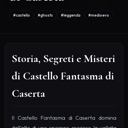
#castello
#ghosts
#leggenda
#medioevo
Storia, Segreti e Misteri
di Castello Fantasma di
Caserta
Il Castello Fantasma di Caserta domina
dall'alto di uno sperone roccioso la vallata