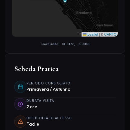
Leaflet
|
©
CARTO
Coordinate: 40.8172, 14.3386
Scheda Pratica
PERIODO CONSIGLIATO
Primavera / Autunno
DURATA VISITA
2 ore
DIFFICOLTÀ DI ACCESSO
Facile