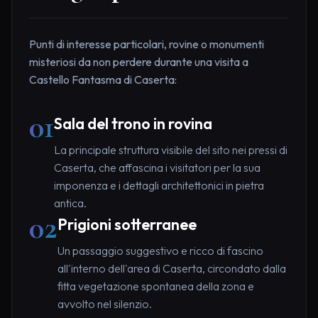
Punti di interesse particolari, rovine o monumenti
misteriosi da non perdere durante una visita a
Castello Fantasma di Caserta:
01
Sala del trono in rovina
La principale struttura visibile del sito nei pressi di
Caserta, che affascina i visitatori per la sua
imponenza e i dettagli architettonici in pietra
antica.
02
Prigioni sotterranee
Un passaggio suggestivo e ricco di fascino
all'interno dell'area di Caserta, circondato dalla
fitta vegetazione spontanea della zona e
avvolto nel silenzio.