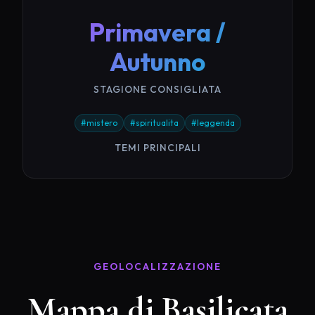
Primavera /
Autunno
STAGIONE CONSIGLIATA
#mistero
#spiritualita
#leggenda
TEMI PRINCIPALI
GEOLOCALIZZAZIONE
Mappa di Basilicata