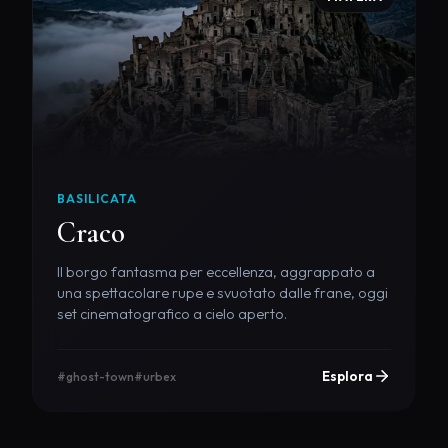
BASILICATA
Craco
Il borgo fantasma per eccellenza, aggrappato a
una spettacolare rupe e svuotato dalle frane, oggi
set cinematografico a cielo aperto.
Esplora
#ghost-town
#urbex