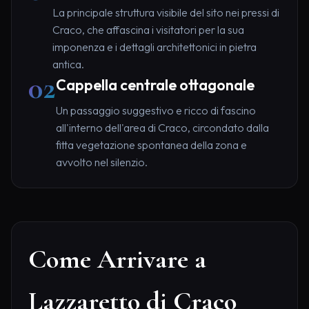
La principale struttura visibile del sito nei pressi di
Craco, che affascina i visitatori per la sua
imponenza e i dettagli architettonici in pietra
antica.
02
Cappella centrale ottagonale
Un passaggio suggestivo e ricco di fascino
all'interno dell'area di Craco, circondato dalla
fitta vegetazione spontanea della zona e
avvolto nel silenzio.
Come Arrivare a
Lazzaretto di Craco