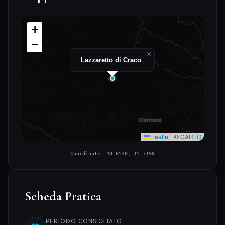
+
−
×
Lazzaretto di Craco
Leaflet
|
©
CARTO
Coordinate: 40.6540, 15.7198
Scheda Pratica
PERIODO CONSIGLIATO