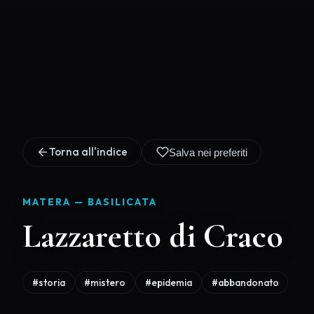
Torna all'indice
Salva nei preferiti
MATERA —
BASILICATA
Lazzaretto di Craco
#storia
#mistero
#epidemia
#abbandonato