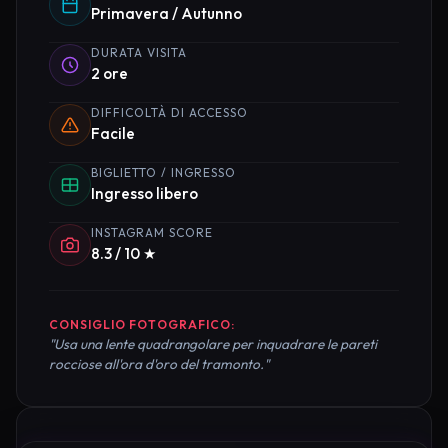
Primavera / Autunno
DURATA VISITA
2 ore
DIFFICOLTÀ DI ACCESSO
Facile
BIGLIETTO / INGRESSO
Ingresso libero
INSTAGRAM SCORE
8.3 / 10 ★
CONSIGLIO FOTOGRAFICO:
"Usa una lente quadrangolare per inquadrare le pareti
rocciose all'ora d'oro del tramonto."