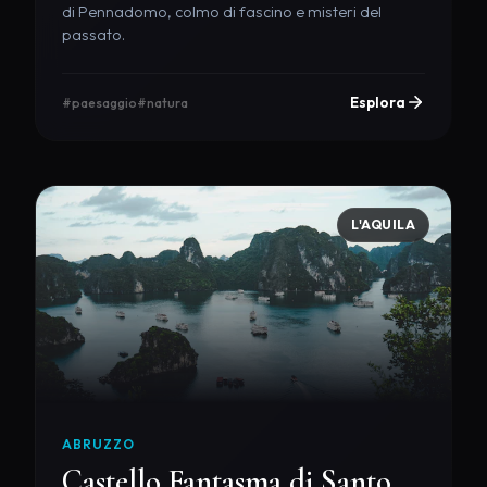
di Pennadomo, colmo di fascino e misteri del
passato.
Esplora
#paesaggio
#natura
L'AQUILA
ABRUZZO
Castello Fantasma di Santo