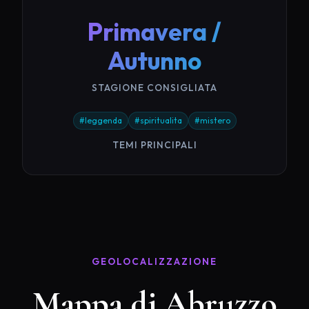
Primavera /
Autunno
STAGIONE CONSIGLIATA
#leggenda
#spiritualita
#mistero
TEMI PRINCIPALI
GEOLOCALIZZAZIONE
Mappa di Abruzzo