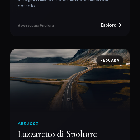
passato.
Esplora
#paesaggio
#natura
PESCARA
ABRUZZO
Lazzaretto di Spoltore