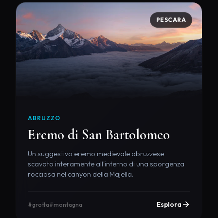
PESCARA
ABRUZZO
Eremo di San Bartolomeo
Un suggestivo eremo medievale abruzzese
scavato interamente all'interno di una sporgenza
rocciosa nel canyon della Majella.
Esplora
#grotta
#montagna