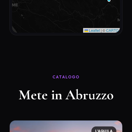
Leaflet
|
©
CARTO
CATALOGO
Mete in Abruzzo
L'AQUILA