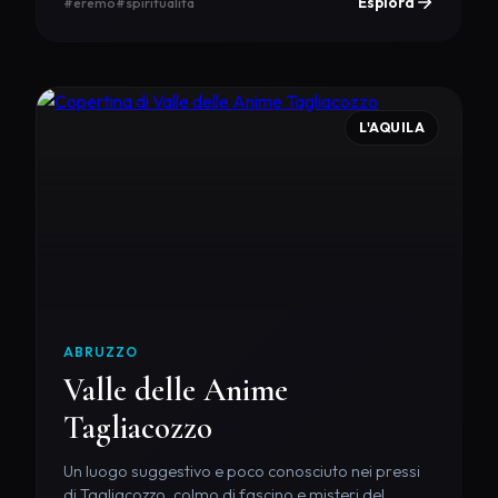
Esplora
#eremo
#spiritualita
L'AQUILA
ABRUZZO
Valle delle Anime
Tagliacozzo
Un luogo suggestivo e poco conosciuto nei pressi
di Tagliacozzo, colmo di fascino e misteri del