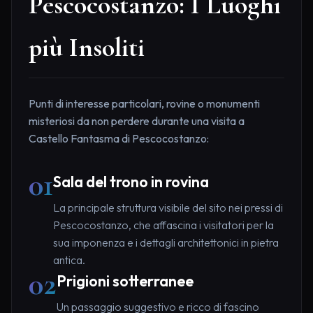
Pescocostanzo: I Luoghi
più Insoliti
Punti di interesse particolari, rovine o monumenti
misteriosi da non perdere durante una visita a
Castello Fantasma di Pescocostanzo:
01
Sala del trono in rovina
La principale struttura visibile del sito nei pressi di
Pescocostanzo, che affascina i visitatori per la
sua imponenza e i dettagli architettonici in pietra
antica.
02
Prigioni sotterranee
Un passaggio suggestivo e ricco di fascino