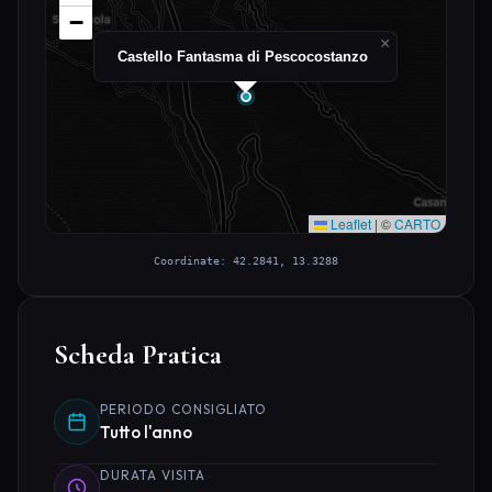
−
×
Castello Fantasma di Pescocostanzo
Leaflet
|
©
CARTO
Coordinate: 42.2841, 13.3288
Scheda Pratica
PERIODO CONSIGLIATO
Tutto l'anno
DURATA VISITA