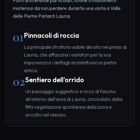
Punti di interesse particolari, rovine o monumenti
misteriosi da non perdere durante una visita a Valle
delle Pietre Parlanti Lauria:
01
Pinnacoli di roccia
La principale struttura visibile del sito nei pressi di
Lauria, che affascina i visitatori per la sua
imponenza e i dettagli architettonici in pietra
antica.
02
Sentiero dell'orrido
Un passaggio suggestivo e ricco di fascino
all'interno dell'area di Lauria, circondato dalla
fitta vegetazione spontanea della zona e
avvolto nel silenzio.