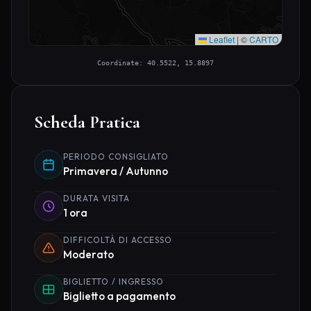
Leaflet
|
©
CARTO
Coordinate: 40.5522, 15.8897
Scheda Pratica
PERIODO CONSIGLIATO
Primavera / Autunno
DURATA VISITA
1 ora
DIFFICOLTÀ DI ACCESSO
Moderato
BIGLIETTO / INGRESSO
Biglietto a pagamento