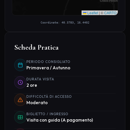
Leaflet
|
©
CARTO
Coordinate: 40.3783, 16.4402
Scheda Pratica
PERIODO CONSIGLIATO
Primavera / Autunno
DURATA VISITA
2 ore
DIFFICOLTÀ DI ACCESSO
Moderato
BIGLIETTO / INGRESSO
Visita con guida (A pagamento)