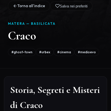
Torna all'indice
Salva nei preferiti
MATERA —
BASILICATA
Craco
#ghost-town
#urbex
#cinema
#medioevo
Storia, Segreti e Misteri
di Craco