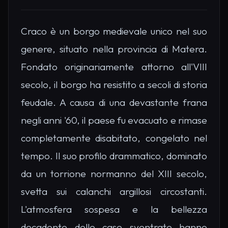
Craco è un borgo medievale unico nel suo
genere, situato nella provincia di Matera.
Fondato originariamente attorno all'VIII
secolo, il borgo ha resistito a secoli di storia
feudale. A causa di una devastante frana
negli anni '60, il paese fu evacuato e rimase
completamente disabitato, congelato nel
tempo. Il suo profilo drammatico, dominato
da un torrione normanno del XIII secolo,
svetta sui calanchi argillosi circostanti.
L'atmosfera sospesa e la bellezza
decadente delle case sventrate hanno