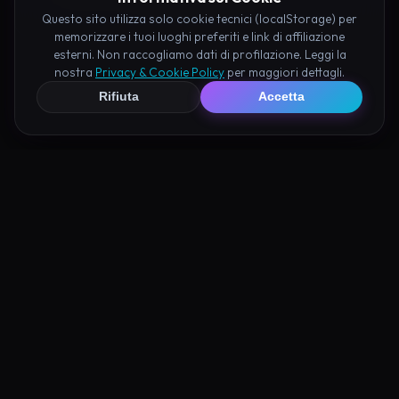
Questo sito utilizza solo cookie tecnici (localStorage) per
memorizzare i tuoi luoghi preferiti e link di affiliazione
esterni. Non raccogliamo dati di profilazione. Leggi la
nostra
Privacy & Cookie Policy
per maggiori dettagli.
Rifiuta
Accetta
Luoghi Nelle Vicinanze
Esplora altre mete ricche di fascino e mistero a pochi
passi da Craco: