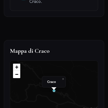
Craco.
Mappa di Craco
+
−
×
Craco