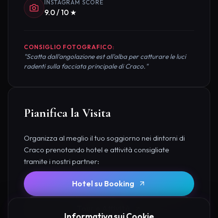
INSTAGRAM SCORE
9.0 / 10 ★
CONSIGLIO FOTOGRAFICO:
"Scatta dall'angolazione est all'alba per catturare le luci
radenti sulla facciata principale di Craco."
Pianifica la Visita
Organizza al meglio il tuo soggiorno nei dintorni di
Craco prenotando hotel e attività consigliate
tramite i nostri partner:
Hotel su Booking
Tour e Attività
Informativa sui Cookie