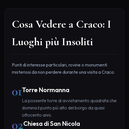
Cosa Vedere a Craco: I
Luoghi più Insoliti
Punti di interesse particolari, rovine o monumenti
misteriosi da non perdere durante una visita a Craco:
01
Torre Normanna
La possente torre di avvistamento quadrata che
domina il punto più alto del borgo da quasi
ottocento anni.
02
Chiesa di San Nicola