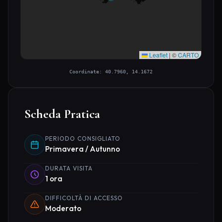
Leaflet
|
©
CARTO
Coordinate: 40.7960, 14.1672
Scheda Pratica
PERIODO CONSIGLIATO
Primavera / Autunno
DURATA VISITA
1 ora
DIFFICOLTÀ DI ACCESSO
Moderato