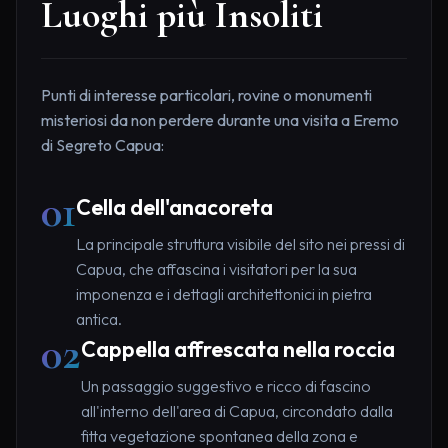
Luoghi più Insoliti
Punti di interesse particolari, rovine o monumenti
misteriosi da non perdere durante una visita a Eremo
di Segreto Capua:
01
Cella dell'anacoreta
La principale struttura visibile del sito nei pressi di
Capua, che affascina i visitatori per la sua
imponenza e i dettagli architettonici in pietra
antica.
02
Cappella affrescata nella roccia
Un passaggio suggestivo e ricco di fascino
all'interno dell'area di Capua, circondato dalla
fitta vegetazione spontanea della zona e