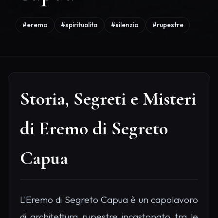
#eremo
#spiritualita
#silenzio
#rupestre
Storia, Segreti e Misteri
di Eremo di Segreto
Capua
L'Eremo di Segreto Capua è un capolavoro
di architettura rupestre incastonato tra le