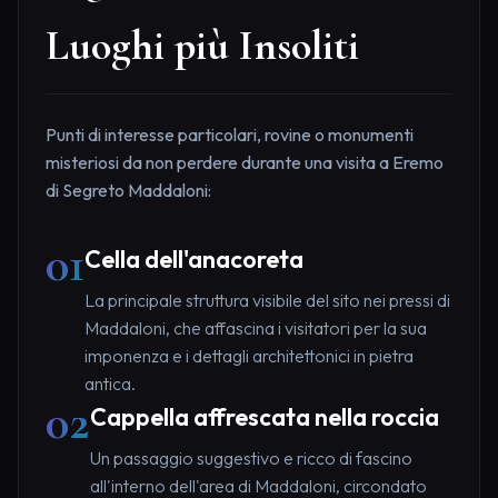
Luoghi più Insoliti
Punti di interesse particolari, rovine o monumenti
misteriosi da non perdere durante una visita a Eremo
di Segreto Maddaloni:
01
Cella dell'anacoreta
La principale struttura visibile del sito nei pressi di
Maddaloni, che affascina i visitatori per la sua
imponenza e i dettagli architettonici in pietra
antica.
02
Cappella affrescata nella roccia
Un passaggio suggestivo e ricco di fascino
all'interno dell'area di Maddaloni, circondato