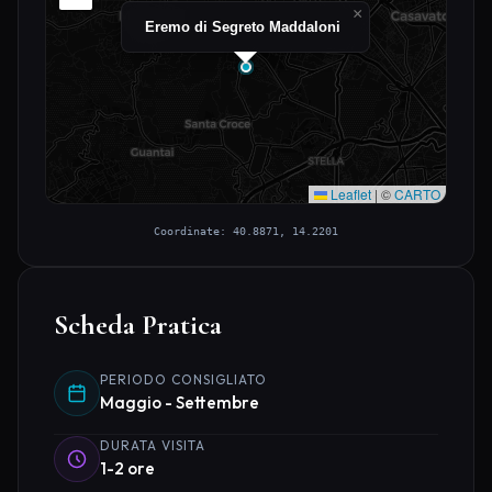
×
Eremo di Segreto Maddaloni
Leaflet
|
©
CARTO
Coordinate: 40.8871, 14.2201
Scheda Pratica
PERIODO CONSIGLIATO
Maggio - Settembre
DURATA VISITA
1-2 ore