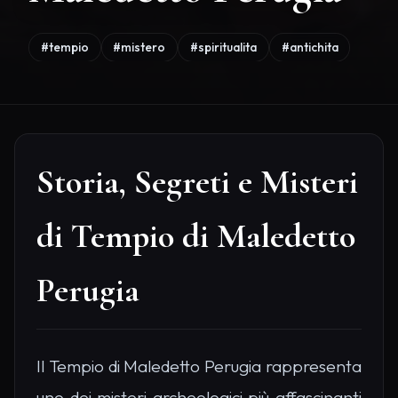
#tempio
#mistero
#spiritualita
#antichita
Storia, Segreti e Misteri
di Tempio di Maledetto
Perugia
Il Tempio di Maledetto Perugia rappresenta
uno dei misteri archeologici più affascinanti