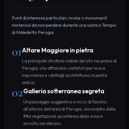
Punti di interesse particolari, rovine o monumenti
misteriosi da non perdere durante una visita a Tempio
di Maledetto Perugia:
01
Altare Maggiore in pietra
La principale struttura visibile del sito nei pressi di
Perugia, che affascina i visitatori per la sua
imponenza e i dettagli architettonici in pietra
antica.
02
Galleria sotterranea segreta
Un passaggio suggestivo e ricco di fascino
all'interno dell'area di Perugia, circondato dalla
fitta vegetazione spontanea della zona e
avvolto nel silenzio.