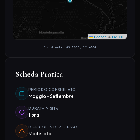
Leaflet
|
©
CARTO
Coordinate: 43.1639, 12.4184
Scheda Pratica
PERIODO CONSIGLIATO
Maggio - Settembre
DURATA VISITA
1 ora
DIFFICOLTÀ DI ACCESSO
Moderato