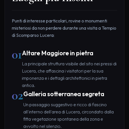
Punti di interesse particolari, rovine o monumenti
misteriosi da non perdere durante una visita a Tempio
di Scomparso Lucera:
01
Altare Maggiore in pietra
La principale struttura visibile del sito nei pressi di
Lucera, che affascina i visitatori per la sua
imponenza e i dettagli architettonici in pietra
antica.
02
Galleria sotterranea segreta
Un passaggio suggestivo e ricco di fascino
all'interno dell'area di Lucera, circondato dalla
fitta vegetazione spontanea della zona e
avvolto nel silenzio.