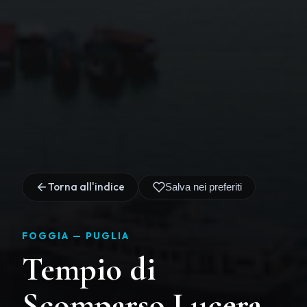
Torna all'indice
Salva nei preferiti
FOGGIA —
PUGLIA
Tempio di
Scomparso Lucera