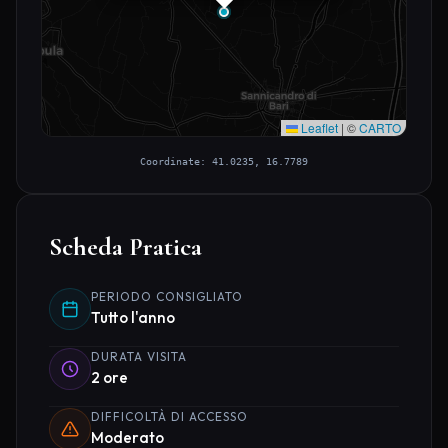
Leaflet
|
©
CARTO
Coordinate: 41.0235, 16.7789
Scheda Pratica
PERIODO CONSIGLIATO
Tutto l'anno
DURATA VISITA
2 ore
DIFFICOLTÀ DI ACCESSO
Moderato