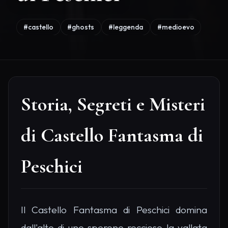
#castello
#ghosts
#leggenda
#medioevo
Storia, Segreti e Misteri
di Castello Fantasma di
Peschici
Il Castello Fantasma di Peschici domina
dall'alto di uno sperone roccioso la vallata