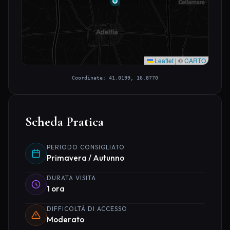
Leaflet
|
©
CARTO
Coordinate: 41.0199, 16.8770
Scheda Pratica
PERIODO CONSIGLIATO
Primavera / Autunno
DURATA VISITA
1 ora
DIFFICOLTÀ DI ACCESSO
Moderato