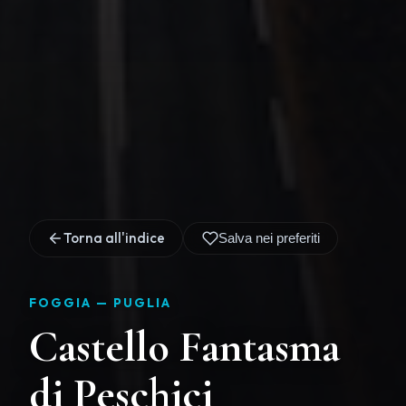
Torna all'indice
Salva nei preferiti
FOGGIA —
PUGLIA
Castello Fantasma
di Peschici