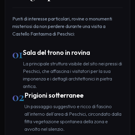
Punti di interesse particolari, rovine o monumenti
misteriosi da non perdere durante una visita a
Castello Fantasma di Peschici:
01
Sala del trono in rovina
La principale struttura visibile del sito nei pressi di
Peschici, che affascina i visitatori per la sua
imponenza e i dettagli architettonici in pietra
antica.
02
Prigioni sotterranee
Un passaggio suggestivo e ricco di fascino
all'interno dell'area di Peschici, circondato dalla
fitta vegetazione spontanea della zona e
avvolto nel silenzio.