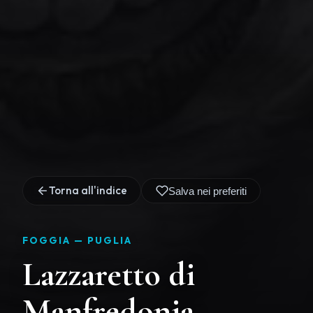
Torna all'indice
Salva nei preferiti
FOGGIA —
PUGLIA
Lazzaretto di
Manfredonia