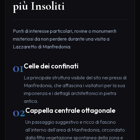
più Insoliti
Punti di interesse particolari, rovine o monumenti
misteriosi da non perdere durante una visita a
Lazzaretto di Manfredonia:
01
Celle dei confinati
La principale struttura visibile del sito nei pressi di
Manfredonia, che affascina i visitatori per la sua
imponenza e i dettagli architettonici in pietra
antica.
02
Cappella centrale ottagonale
Un passaggio suggestivo e ricco di fascino
all'interno dell'area di Manfredonia, circondato
dalla fitta vegetazione spontanea della zona e