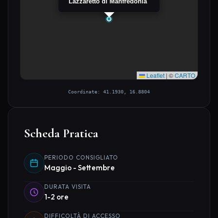
Lazzaretto di Manfredonia
Leaflet
|
©
CARTO
Coordinate: 41.1930, 16.8804
Scheda Pratica
PERIODO CONSIGLIATO
Maggio - Settembre
DURATA VISITA
1-2 ore
DIFFICOLTÀ DI ACCESSO