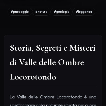
#paesaggio
#natura
#geologia
#leggenda
Storia, Segreti e Misteri
di Valle delle Ombre
Locorotondo
La Valle delle Ombre Locorotondo è una
spettacolare gola naturale situata nel cuore