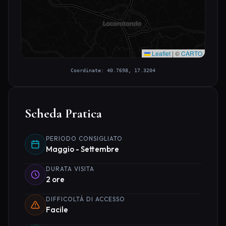
Leaflet
|
©
CARTO
Coordinate: 40.7698, 17.3204
Scheda Pratica
PERIODO CONSIGLIATO
Maggio - Settembre
DURATA VISITA
2 ore
DIFFICOLTÀ DI ACCESSO
Facile