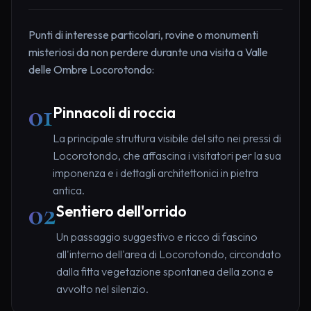
Punti di interesse particolari, rovine o monumenti
misteriosi da non perdere durante una visita a Valle
delle Ombre Locorotondo:
01
Pinnacoli di roccia
La principale struttura visibile del sito nei pressi di
Locorotondo, che affascina i visitatori per la sua
imponenza e i dettagli architettonici in pietra
antica.
02
Sentiero dell'orrido
Un passaggio suggestivo e ricco di fascino
all'interno dell'area di Locorotondo, circondato
dalla fitta vegetazione spontanea della zona e
avvolto nel silenzio.