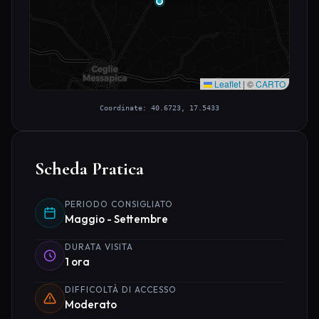
Leaflet
|
©
CARTO
Coordinate: 40.6723, 17.5433
Scheda Pratica
PERIODO CONSIGLIATO
Maggio - Settembre
DURATA VISITA
1 ora
DIFFICOLTÀ DI ACCESSO
Moderato