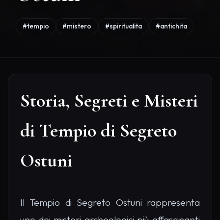
#tempio
#mistero
#spiritualita
#antichita
Storia, Segreti e Misteri
di Tempio di Segreto
Ostuni
Il Tempio di Segreto Ostuni rappresenta
uno dei misteri archeologici più affascinanti