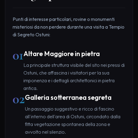
Punti di interesse particolari, rovine o monumenti
misteriosi da non perdere durante una visita a Tempio
di Segreto Ostuni:
01
Altare Maggiore in pietra
La principale struttura visibile del sito nei pressi di
Ostuni, che affascina i visitatori per la sua
imponenza e i dettagli architettonici in pietra
antica.
02
Galleria sotterranea segreta
Un passaggio suggestivo e ricco di fascino
all'interno dell'area di Ostuni, circondato dalla
fitta vegetazione spontanea della zona e
avvolto nel silenzio.