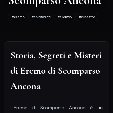
Scomparso Ancona
#eremo
#spiritualita
#silenzio
#rupestre
Storia, Segreti e Misteri
di Eremo di Scomparso
Ancona
L'Eremo di Scomparso Ancona è un