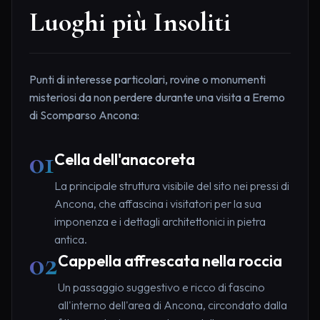
Luoghi più Insoliti
Punti di interesse particolari, rovine o monumenti
misteriosi da non perdere durante una visita a Eremo
di Scomparso Ancona:
01
Cella dell'anacoreta
La principale struttura visibile del sito nei pressi di
Ancona, che affascina i visitatori per la sua
imponenza e i dettagli architettonici in pietra
antica.
02
Cappella affrescata nella roccia
Un passaggio suggestivo e ricco di fascino
all'interno dell'area di Ancona, circondato dalla