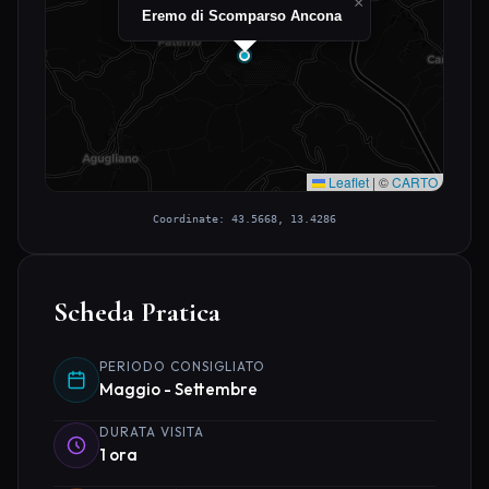
×
Eremo di Scomparso Ancona
Leaflet
|
©
CARTO
Coordinate: 43.5668, 13.4286
Scheda Pratica
PERIODO CONSIGLIATO
Maggio - Settembre
DURATA VISITA
1 ora