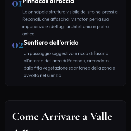
01
Pinnacoli di roccia
La principale struttura visibile del sito nei pressi di
Recanati, che affascina i visitatori per la sua
imponenza e i dettagli architettonici in pietra
antica.
02
Sentiero dell'orrido
Un passaggio suggestivo e ricco di fascino
all'interno dell'area di Recanati, circondato
dalla fitta vegetazione spontanea della zona e
avvolto nel silenzio.
Come Arrivare a Valle