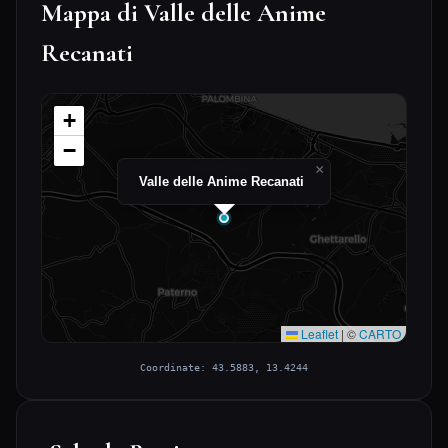
Mappa di Valle delle Anime
Recanati
+
−
×
Valle delle Anime Recanati
Leaflet
|
©
CARTO
Coordinate: 43.5883, 13.4244