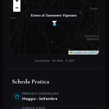
+
−
×
Eremo di Sansevero Vigevano
Leaflet
|
©
CARTO
Coordinate: 45.4310, 9.2167
Scheda Pratica
PERIODO CONSIGLIATO
Maggio - Settembre
DURATA VISITA