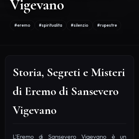
Vigevano
#eremo
#spiritualita
#silenzio
#rupestre
Storia, Segreti e Misteri
di Eremo di Sansevero
Vigevano
L'Eremo di Sansevero Vigevano è un