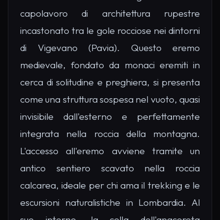
capolavoro di architettura rupestre
incastonato tra le gole rocciose nei dintorni
di Vigevano (Pavia). Questo eremo
medievale, fondato da monaci eremiti in
cerca di solitudine e preghiera, si presenta
come una struttura sospesa nel vuoto, quasi
invisibile dall'esterno e perfettamente
integrata nella roccia della montagna.
L'accesso all'eremo avviene tramite un
antico sentiero scavato nella roccia
calcarea, ideale per chi ama il trekking e le
escursioni naturalistiche in Lombardia. Al
suo interno, la cella dell'anacoreta