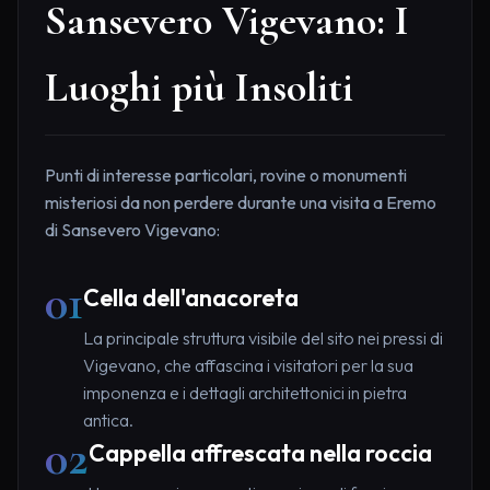
Sansevero Vigevano: I
Luoghi più Insoliti
Punti di interesse particolari, rovine o monumenti
misteriosi da non perdere durante una visita a Eremo
di Sansevero Vigevano:
01
Cella dell'anacoreta
La principale struttura visibile del sito nei pressi di
Vigevano, che affascina i visitatori per la sua
imponenza e i dettagli architettonici in pietra
antica.
02
Cappella affrescata nella roccia