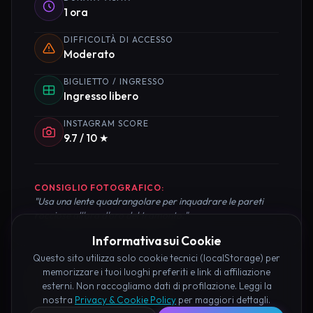
1 ora
DIFFICOLTÀ DI ACCESSO
Moderato
BIGLIETTO / INGRESSO
Ingresso libero
INSTAGRAM SCORE
9.7 / 10 ★
CONSIGLIO FOTOGRAFICO:
"Usa una lente quadrangolare per inquadrare le pareti
rocciose all'ora d'oro del tramonto."
Informativa sui Cookie
Questo sito utilizza solo cookie tecnici (localStorage) per
memorizzare i tuoi luoghi preferiti e link di affiliazione
Pianifica la Visita
esterni. Non raccogliamo dati di profilazione. Leggi la
nostra
Privacy & Cookie Policy
per maggiori dettagli.