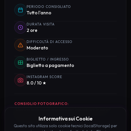
PERIODO CONSIGLIATO
Tutto l'anno
DURATA VISITA
2 ore
DIFFICOLTÀ DI ACCESSO
Moderato
BIGLIETTO / INGRESSO
Biglietto a pagamento
INSTAGRAM SCORE
8.0 / 10 ★
CONSIGLIO FOTOGRAFICO:
"Usa una lente quadrangolare per inquadrare le pareti
rocciose all'ora d'oro del tramonto."
Informativa sui Cookie
Questo sito utilizza solo cookie tecnici (localStorage) per