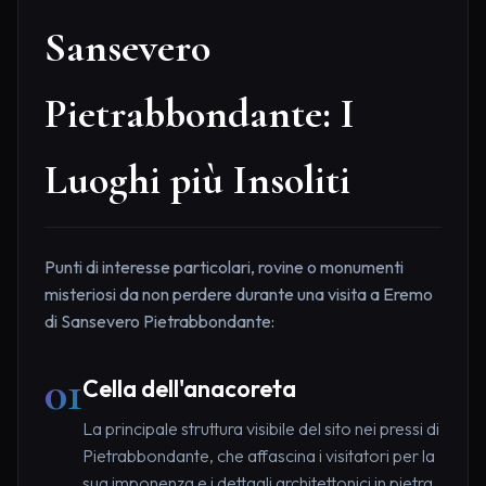
Sansevero
Pietrabbondante: I
Luoghi più Insoliti
Punti di interesse particolari, rovine o monumenti
misteriosi da non perdere durante una visita a Eremo
di Sansevero Pietrabbondante:
01
Cella dell'anacoreta
La principale struttura visibile del sito nei pressi di
Pietrabbondante, che affascina i visitatori per la
sua imponenza e i dettagli architettonici in pietra