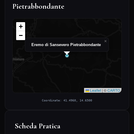
Pietrabbondante
+
−
×
Eremo di Sansevero Pietrabbondante
Leaflet
|
©
CARTO
Coordinate: 41.4960, 14.6500
Scheda Pratica