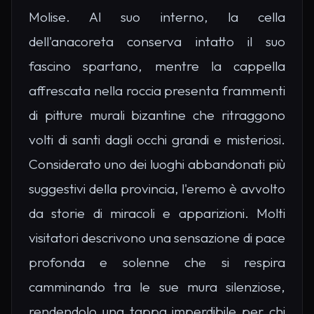
Molise. Al suo interno, la cella
dell'anacoreta conserva intatto il suo
fascino spartano, mentre la cappella
affrescata nella roccia presenta frammenti
di pitture murali bizantine che ritraggono
volti di santi dagli occhi grandi e misteriosi.
Considerato uno dei luoghi abbandonati più
suggestivi della provincia, l'eremo è avvolto
da storie di miracoli e apparizioni. Molti
visitatori descrivono una sensazione di pace
profonda e solenne che si respira
camminando tra le sue mura silenziose,
rendendolo una tappa imperdibile per chi