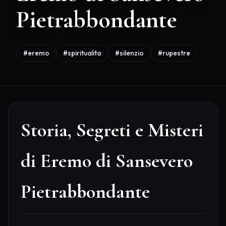
Pietrabbondante
#eremo
#spiritualita
#silenzio
#rupestre
Storia, Segreti e Misteri
di Eremo di Sansevero
Pietrabbondante