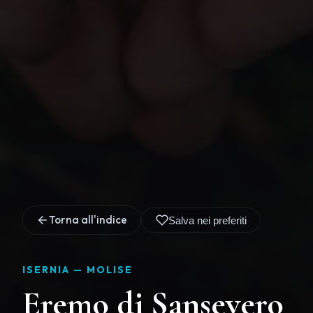
Torna all'indice
Salva nei preferiti
ISERNIA —
MOLISE
Eremo di Sansevero