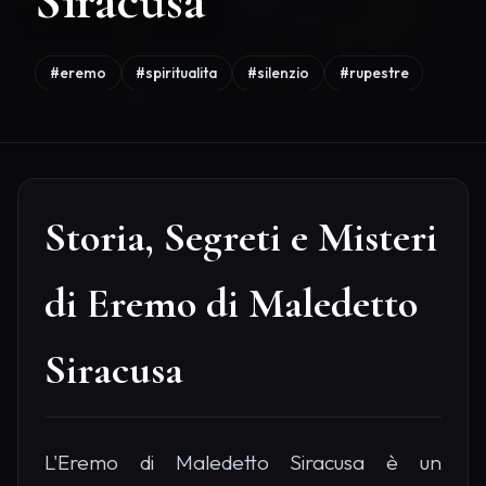
Siracusa
#eremo
#spiritualita
#silenzio
#rupestre
Storia, Segreti e Misteri
di Eremo di Maledetto
Siracusa
L'Eremo di Maledetto Siracusa è un