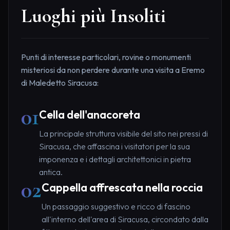
Luoghi più Insoliti
Punti di interesse particolari, rovine o monumenti
misteriosi da non perdere durante una visita a Eremo
di Maledetto Siracusa:
01
Cella dell'anacoreta
La principale struttura visibile del sito nei pressi di
Siracusa, che affascina i visitatori per la sua
imponenza e i dettagli architettonici in pietra
antica.
02
Cappella affrescata nella roccia
Un passaggio suggestivo e ricco di fascino
all'interno dell'area di Siracusa, circondato dalla