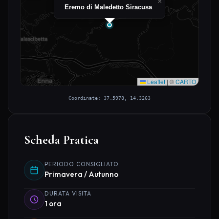
×
Eremo di Maledetto Siracusa
Leaflet
|
©
CARTO
Coordinate: 37.5978, 14.3263
Scheda Pratica
PERIODO CONSIGLIATO
Primavera / Autunno
DURATA VISITA
1 ora